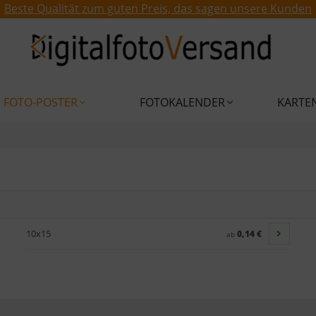
Beste Qualität zum guten Preis, das sagen unsere Kunden
FOTO-POSTER
FOTOKALENDER
KARTE
10x15
0,14 €
ab