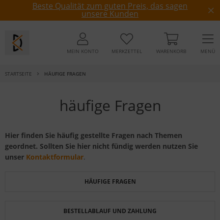
Beste Qualität zum guten Preis, das sagen
unsere Kunden
MEIN KONTO
MERKZETTEL
WARENKORB
MENÜ
STARTSEITE
HÄUFIGE FRAGEN
häufige Fragen
Hier finden Sie häufig gestellte Fragen nach Themen
geordnet. Sollten Sie hier nicht fündig werden nutzen Sie
unser
Kontaktformular
.
HÄUFIGE FRAGEN
BESTELLABLAUF UND ZAHLUNG