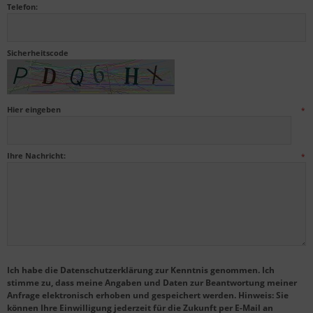
Telefon:
Sicherheitscode
Hier eingeben
*
Ihre Nachricht:
*
Ich habe die Datenschutzerklärung zur Kenntnis genommen. Ich
stimme zu, dass meine Angaben und Daten zur Beantwortung meiner
Anfrage elektronisch erhoben und gespeichert werden. Hinweis: Sie
können Ihre Einwilligung jederzeit für die Zukunft per E-Mail an