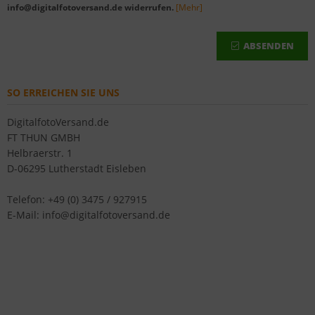
info@digitalfotoversand.de widerrufen.
[Mehr]
ABSENDEN
SO ERREICHEN SIE UNS
DigitalfotoVersand.de
FT THUN GMBH
Helbraerstr. 1
D-06295 Lutherstadt Eisleben
Telefon: +49 (0) 3475 / 927915
E-Mail: info@digitalfotoversand.de