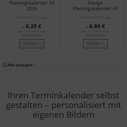
Planungskalender A3
Design
2026
Planungskalender A3
Lieferzeit:
1-3 Tage
Lieferzeit:
1-3 Tage
8,25 €
8,80 €
ab
ab
inkl. 19 % MwSt. zzgl.
inkl. 19 % MwSt. zzgl.
Versandkosten
Versandkosten
DETAILS
DETAILS
Alle anzeigen
Ihren Terminkalender selbst
gestalten – personalisiert mit
eigenen Bildern