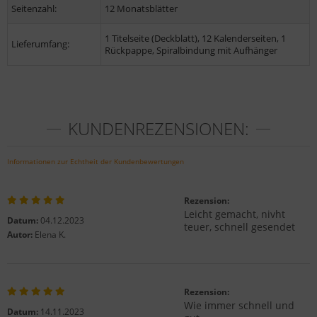
Seitenzahl:
12 Monatsblätter
1 Titelseite (Deckblatt), 12 Kalenderseiten, 1
Lieferumfang:
Rückpappe, Spiralbindung mit Aufhänger
KUNDENREZENSIONEN:
Informationen zur Echtheit der Kundenbewertungen
Rezension:
Leicht gemacht, nivht
Datum:
04.12.2023
teuer, schnell gesendet
Autor:
Elena K.
Rezension:
Wie immer schnell und
Datum:
14.11.2023