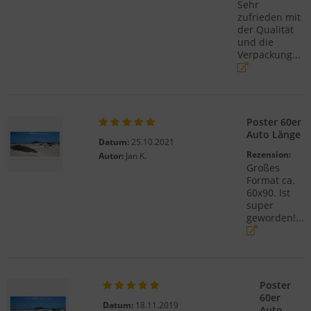
Sehr
zufrieden mit
der Qualität
und die
Verpackung...
Poster 60er
Auto Länge
Datum:
25.10.2021
Rezension:
Autor:
Jan K.
Großes
Format ca.
60x90. Ist
super
geworden!...
Poster
60er
Datum:
18.11.2019
Auto