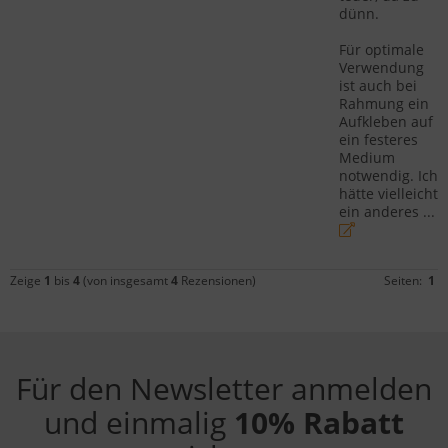
dünn.
Für optimale
Verwendung
ist auch bei
Rahmung ein
Aufkleben auf
ein festeres
Medium
notwendig. Ich
hätte vielleicht
ein anderes ...
Zeige
1
bis
4
(von insgesamt
4
Rezensionen)
Seiten:
1
Für den Newsletter anmelden
und einmalig
10% Rabatt