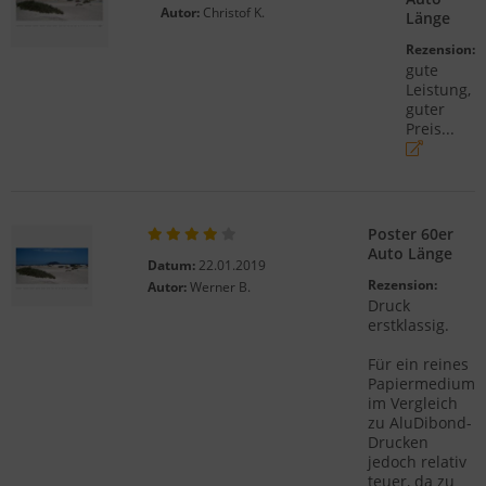
Autor:
Christof K.
Länge
Rezension:
gute
Leistung,
guter
Preis...
Poster 60er
Auto Länge
Datum:
22.01.2019
Rezension:
Autor:
Werner B.
Druck
erstklassig.
Für ein reines
Papiermedium
im Vergleich
zu AluDibond-
Drucken
jedoch relativ
teuer, da zu