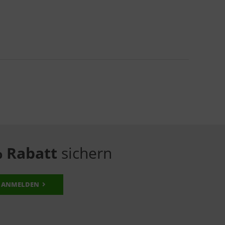
 Rabatt
sichern
ANMELDEN