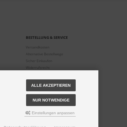
BESTELLUNG & SERVICE
Versandkosten
Alternative Bestellwege
Sicher Einkaufen
Widerrufsrecht
Muster-Widerrufsformular
Widerruf erklären
ALLE AKZEPTIEREN
NUR NOTWENDIGE
Einstellungen anpassen
n