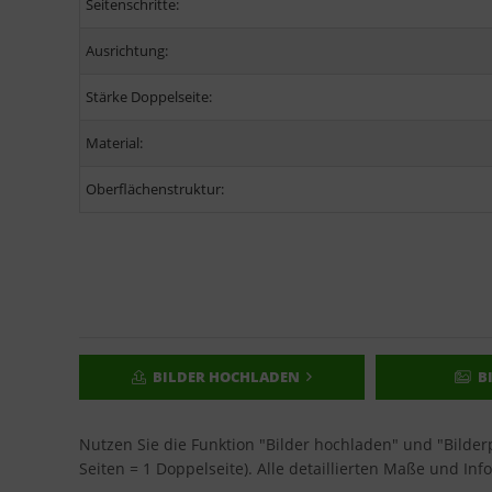
Seitenschritte:
Ausrichtung:
Stärke Doppelseite:
Material:
Oberflächenstruktur:
BILDER HOCHLADEN
B
Nutzen Sie die Funktion "Bilder hochladen" und "Bilde
Seiten = 1 Doppelseite). Alle detaillierten Maße und Inf