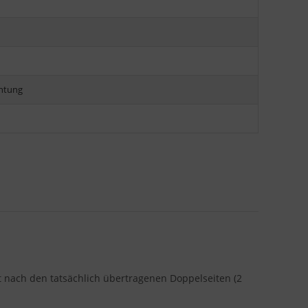
chtung
gt nach den tatsächlich übertragenen Doppelseiten (2