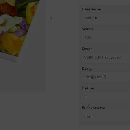
Oberfläche
Metallic
Seiten
10S.
Cover
Vollmotiv Hardcover
Design
Blanko Weiß
Option
---
Buchkassette
ohne