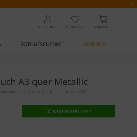
MEIN KONTO
MERKZETTEL
WARENKORB
N
FOTOGESCHENKE
AKTIONEN
uch A3 quer Metallic
ewertungen:
(0)
Art.Nr.:
5762
JETZT GESTALTEN