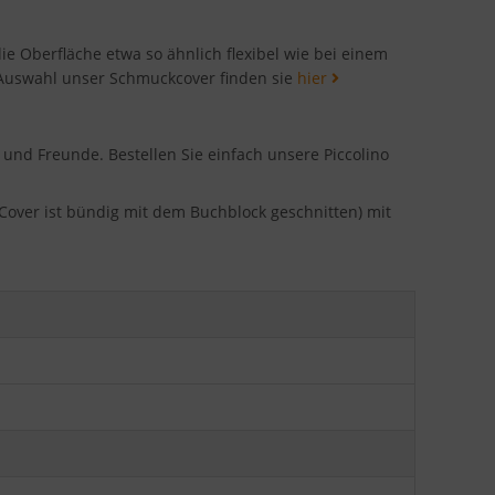
die Oberfläche etwa so ähnlich flexibel wie bei einem
 Auswahl unser Schmuckcover finden sie
hier
 und Freunde. Bestellen Sie einfach unsere Piccolino
s Cover ist bündig mit dem Buchblock geschnitten) mit