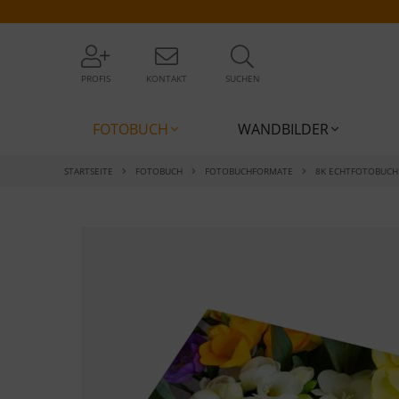
PROFIS
KONTAKT
SUCHEN
FOTOBUCH
WANDBILDER
STARTSEITE
FOTOBUCH
FOTOBUCHFORMATE
8K ECHTFOTOBUCH