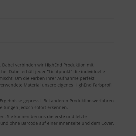
g. Dabei verbinden wir HighEnd Produktion mit
he. Dabei erhält jeder "Lichtpunkt" die individuelle
emischt. Um die Farben Ihrer Aufnahme perfekt
s verwendete Material unsere eigenes HighEnd Farbprofil
 Ergebnisse gepresst. Bei anderen Produktionsverfahren
beitungen jedoch sofort erkennen.
n. Sie können bei uns die erste und letzte
i und ohne Barcode auf einer Innenseite und dem Cover.