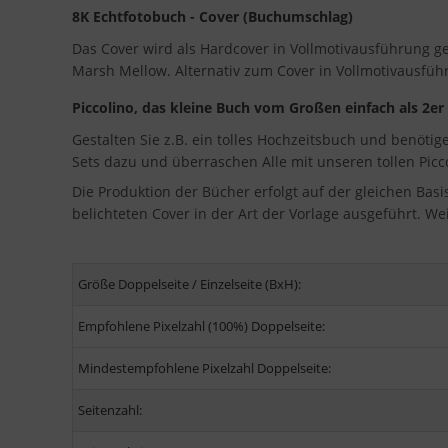
8K Echtfotobuch - Cover (Buchumschlag)
Das Cover wird als Hardcover in Vollmotivausführung geli
Marsh Mellow. Alternativ zum Cover in Vollmotivausfü
Piccolino, das kleine Buch vom Großen einfach als 2er
Gestalten Sie z.B. ein tolles Hochzeitsbuch und benöti
Sets dazu und überraschen Alle mit unseren tollen Picco
Die Produktion der Bücher erfolgt auf der gleichen Basi
belichteten Cover in der Art der Vorlage ausgeführt. Wei
Größe Doppelseite / Einzelseite (BxH):
Empfohlene Pixelzahl (100%) Doppelseite:
Mindestempfohlene Pixelzahl Doppelseite:
Seitenzahl: