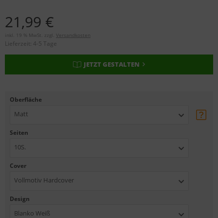
21,99 €
inkl. 19 % MwSt. zzgl.
Versandkosten
Lieferzeit:
4-5 Tage
JETZT GESTALTEN
Oberfläche
Matt
Seiten
10S.
Cover
Vollmotiv Hardcover
Design
Blanko Weiß