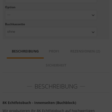
Option
---
Buchkassette
ohne
BESCHREIBUNG
PROFI
REZENSIONEN (2)
SICHERHEIT
BESCHREIBUNG
8K Echtfotobuch - Innenseiten (Buchblock)
Wir produzieren Ihr 8K Echtfotobuch auf hochwertigen