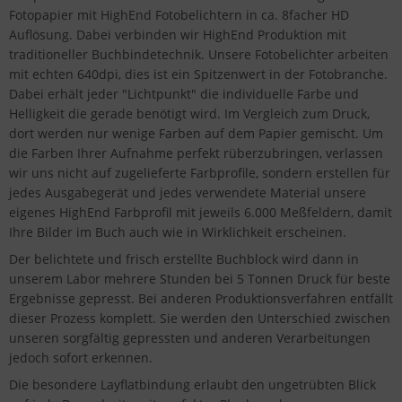
Fotopapier mit HighEnd Fotobelichtern in ca. 8facher HD
Auflösung. Dabei verbinden wir HighEnd Produktion mit
traditioneller Buchbindetechnik. Unsere Fotobelichter arbeiten
mit echten 640dpi, dies ist ein Spitzenwert in der Fotobranche.
Dabei erhält jeder "Lichtpunkt" die individuelle Farbe und
Helligkeit die gerade benötigt wird. Im Vergleich zum Druck,
dort werden nur wenige Farben auf dem Papier gemischt. Um
die Farben Ihrer Aufnahme perfekt rüberzubringen, verlassen
wir uns nicht auf zugelieferte Farbprofile, sondern erstellen für
jedes Ausgabegerät und jedes verwendete Material unsere
eigenes HighEnd Farbprofil mit jeweils 6.000 Meßfeldern, damit
Ihre Bilder im Buch auch wie in Wirklichkeit erscheinen.
Der belichtete und frisch erstellte Buchblock wird dann in
unserem Labor mehrere Stunden bei 5 Tonnen Druck für beste
Ergebnisse gepresst. Bei anderen Produktionsverfahren entfällt
dieser Prozess komplett. Sie werden den Unterschied zwischen
unseren sorgfältig gepressten und anderen Verarbeitungen
jedoch sofort erkennen.
Die besondere Layflatbindung erlaubt den ungetrübten Blick