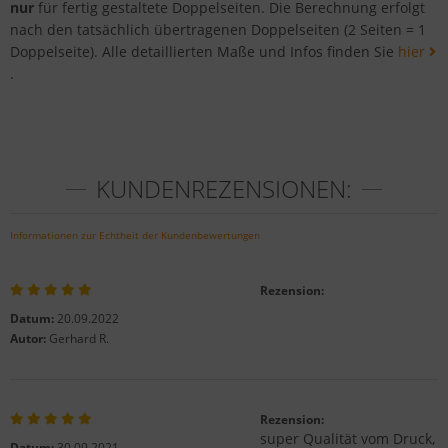
nur
für fertig gestaltete Doppelseiten. Die Berechnung erfolgt
nach den tatsächlich übertragenen Doppelseiten (2 Seiten = 1
Doppelseite). Alle detaillierten Maße und Infos finden Sie
hier
.
KUNDENREZENSIONEN:
Informationen zur Echtheit der Kundenbewertungen
Rezension:
Datum:
20.09.2022
Autor:
Gerhard R.
Rezension:
super Qualität vom Druck,
Datum:
30.09.2021