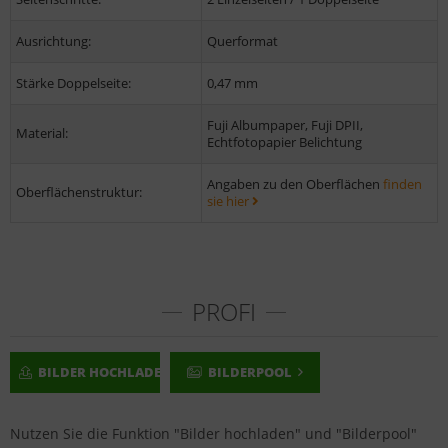
Ausrichtung:
Querformat
Stärke Doppelseite:
0,47 mm
Fuji Albumpaper, Fuji DPII,
Material:
Echtfotopapier Belichtung
Angaben zu den Oberflächen
finden
Oberflächenstruktur:
sie hier
PROFI
BILDER HOCHLADEN
BILDERPOOL
Nutzen Sie die Funktion "Bilder hochladen" und "Bilderpool"