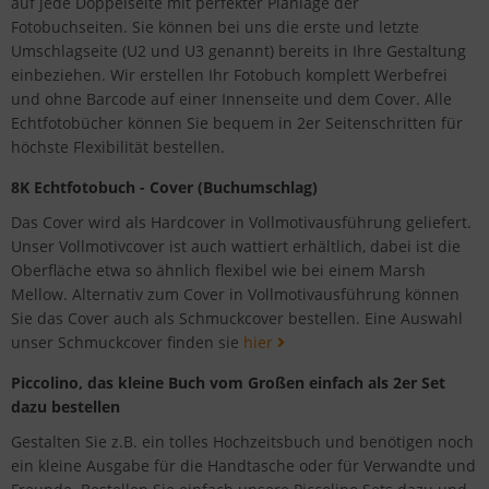
auf jede Doppelseite mit perfekter Planlage der
Fotobuchseiten. Sie können bei uns die erste und letzte
Umschlagseite (U2 und U3 genannt) bereits in Ihre Gestaltung
einbeziehen. Wir erstellen Ihr Fotobuch komplett Werbefrei
und ohne Barcode auf einer Innenseite und dem Cover. Alle
Echtfotobücher können Sie bequem in 2er Seitenschritten für
höchste Flexibilität bestellen.
8K Echtfotobuch - Cover (Buchumschlag)
Das Cover wird als Hardcover in Vollmotivausführung geliefert.
Unser Vollmotivcover ist auch wattiert erhältlich, dabei ist die
Oberfläche etwa so ähnlich flexibel wie bei einem Marsh
Mellow. Alternativ zum Cover in Vollmotivausführung können
Sie das Cover auch als Schmuckcover bestellen. Eine Auswahl
unser Schmuckcover finden sie
hier
Piccolino, das kleine Buch vom Großen einfach als 2er Set
dazu bestellen
Gestalten Sie z.B. ein tolles Hochzeitsbuch und benötigen noch
ein kleine Ausgabe für die Handtasche oder für Verwandte und