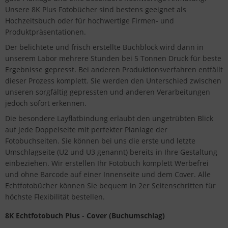
Unsere 8K Plus Fotobücher sind bestens geeignet als
Hochzeitsbuch oder für hochwertige Firmen- und
Produktpräsentationen.
Der belichtete und frisch erstellte Buchblock wird dann in
unserem Labor mehrere Stunden bei 5 Tonnen Druck für beste
Ergebnisse gepresst. Bei anderen Produktionsverfahren entfällt
dieser Prozess komplett. Sie werden den Unterschied zwischen
unseren sorgfältig gepressten und anderen Verarbeitungen
jedoch sofort erkennen.
Die besondere Layflatbindung erlaubt den ungetrübten Blick
auf jede Doppelseite mit perfekter Planlage der
Fotobuchseiten. Sie können bei uns die erste und letzte
Umschlagseite (U2 und U3 genannt) bereits in Ihre Gestaltung
einbeziehen. Wir erstellen Ihr Fotobuch komplett Werbefrei
und ohne Barcode auf einer Innenseite und dem Cover. Alle
Echtfotobücher können Sie bequem in 2er Seitenschritten für
höchste Flexibilität bestellen.
8K Echtfotobuch Plus - Cover (Buchumschlag)