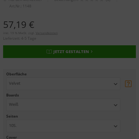
Art.Nr.:
1148
57,19 €
inkl. 19 % MwSt. zzgl.
Versandkosten
Lieferzeit:
4-5 Tage
JETZT GESTALTEN
Oberfläche
Velvet
Boards
Weiß
Seiten
10S.
Cover