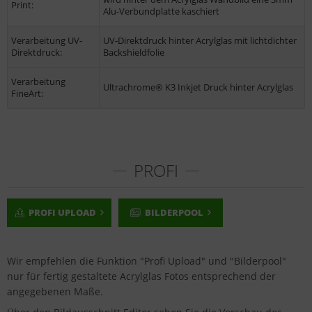
Print:
Alu-Verbundplatte kaschiert
Verarbeitung UV-
UV-Direktdruck hinter Acrylglas mit lichtdichter
Direktdruck:
Backshieldfolie
Verarbeitung
Ultrachrome® K3 Inkjet Druck hinter Acrylglas
FineArt:
PROFI
PROFI UPLOAD
BILDERPOOL
Wir empfehlen die Funktion "Profi Upload" und "Bilderpool"
nur für fertig gestaltete Acrylglas Fotos entsprechend der
angegebenen Maße.