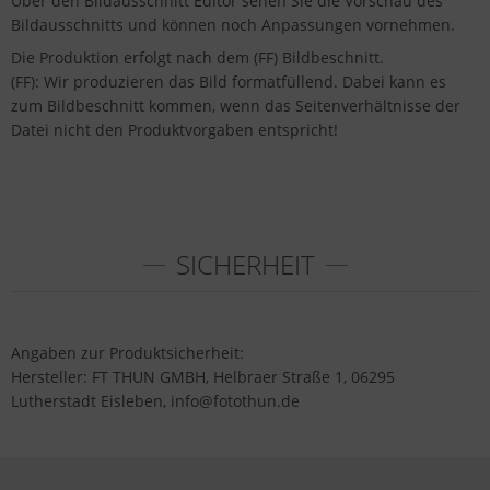
Über den Bildausschnitt Editor sehen Sie die Vorschau des
Bildausschnitts und können noch Anpassungen vornehmen.
Die Produktion erfolgt nach dem (FF) Bildbeschnitt.
(FF): Wir produzieren das Bild formatfüllend. Dabei kann es
zum Bildbeschnitt kommen, wenn das Seitenverhältnisse der
Datei nicht den Produktvorgaben entspricht!
SICHERHEIT
Angaben zur Produktsicherheit:
Hersteller: FT THUN GMBH, Helbraer Straße 1, 06295
Lutherstadt Eisleben, info@fotothun.de