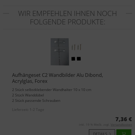
WIR EMPFEHLEN IHNEN NOCH
FOLGENDE PRODUKTE:
Aufhängeset C2 Wandbilder Alu Dibond,
Acrylglas, Forex
2 Stück selbstklebender Wandhalter 10 x 10 cm
2 Stück Wanddübel
2 Stück passende Schrauben
Lieferzeit:
1-2 Tage
7,36 €
inkl. 19 % MwSt. zzgl.
Versandkosten
DETAILS