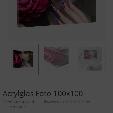
Acrylglas Foto 100x100
Bewertungen:
(0)
Art.Nr.:
4016