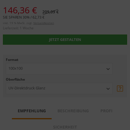
146,36 €
209,09 €
SIE SPAREN 30% / 62,73 €
inkl. 19 % MwSt. zzgl.
Versandkosten
Lieferzeit:
1 Woche
JETZT GESTALTEN
Format
100x100
Oberfläche
UV-Direktdruck Glanz
EMPFEHLUNG
BESCHREIBUNG
PROFI
SICHERHEIT