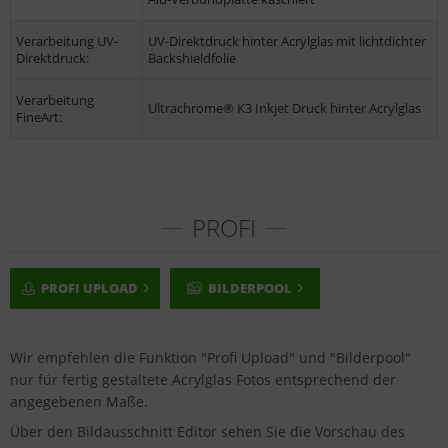
Verarbeitung UV-
UV-Direktdruck hinter Acrylglas mit lichtdichter
Direktdruck:
Backshieldfolie
Verarbeitung
Ultrachrome® K3 Inkjet Druck hinter Acrylglas
FineArt:
PROFI
PROFI UPLOAD
BILDERPOOL
Wir empfehlen die Funktion "Profi Upload" und "Bilderpool"
nur für fertig gestaltete Acrylglas Fotos entsprechend der
angegebenen Maße.
Über den Bildausschnitt Editor sehen Sie die Vorschau des