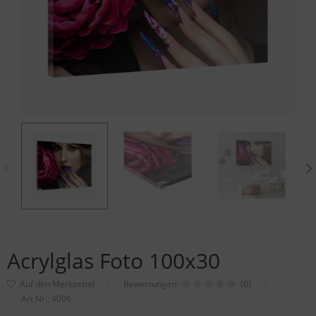
Acrylglas Foto 100x30
Bewertungen:
(0)
Art.Nr.:
4006