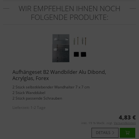
WIR EMPFEHLEN IHNEN NOCH
FOLGENDE PRODUKTE:
Aufhängeset B2 Wandbilder Alu Dibond,
Acrylglas, Forex
2 Stück selbstklebender Wandhalter 7 x 7 cm
2 Stück Wanddübel
2 Stück passende Schrauben
Lieferzeit:
1-2 Tage
4,83 €
inkl. 19 % MwSt. zzgl.
Versandkosten
DETAILS