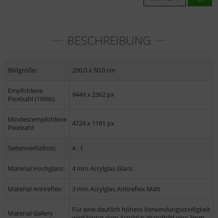
BESCHREIBUNG
Bildgröße:
200,0 x 50,0 cm
Empfohlene
9449 x 2362 px
Pixelzahl (100%):
Mindestempfohlene
4724 x 1181 px
Pixelzahl:
Seitenverhältnis:
4 : 1
Material Hochglanz:
4 mm Acrylglas Glanz
Material Antireflex:
3 mm Acrylglas Antireflex Matt
Für eine deutlich höhere Verwindungssteifigkeit
Material Gallery
wird hinter dem Acrylglas Wandbild eine 3mm