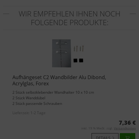
WIR EMPFEHLEN IHNEN NOCH
FOLGENDE PRODUKTE:
Aufhängeset C2 Wandbilder Alu Dibond,
Acrylglas, Forex
2 Stück selbstklebender Wandhalter 10 x 10 cm
2 Stück Wanddübel
2 Stück passende Schrauben
Lieferzeit:
1-2 Tage
7,36 €
inkl. 19 % MwSt. zzgl.
Versandkosten
DETAILS