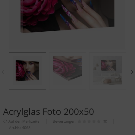
Acrylglas Foto 200x50
Bewertungen:
(0)
Art.Nr.:
4068