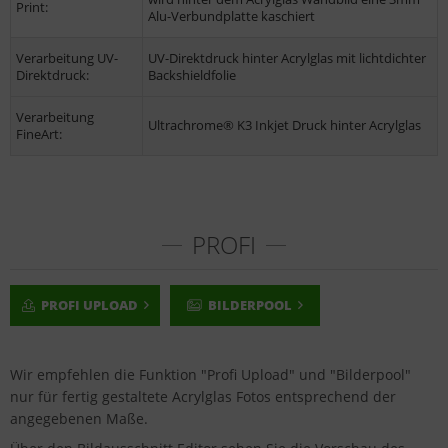
Print:
Alu-Verbundplatte kaschiert
Verarbeitung UV-
UV-Direktdruck hinter Acrylglas mit lichtdichter
Direktdruck:
Backshieldfolie
Verarbeitung
Ultrachrome® K3 Inkjet Druck hinter Acrylglas
FineArt:
PROFI
PROFI UPLOAD
BILDERPOOL
Wir empfehlen die Funktion "Profi Upload" und "Bilderpool"
nur für fertig gestaltete Acrylglas Fotos entsprechend der
angegebenen Maße.