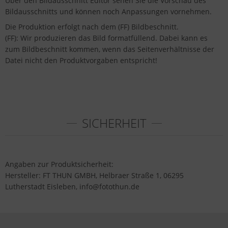
Über den Bildausschnitt Editor sehen Sie die Vorschau des
Bildausschnitts und können noch Anpassungen vornehmen.
Die Produktion erfolgt nach dem (FF) Bildbeschnitt.
(FF): Wir produzieren das Bild formatfüllend. Dabei kann es
zum Bildbeschnitt kommen, wenn das Seitenverhältnisse der
Datei nicht den Produktvorgaben entspricht!
SICHERHEIT
Angaben zur Produktsicherheit:
Hersteller: FT THUN GMBH, Helbraer Straße 1, 06295
Lutherstadt Eisleben, info@fotothun.de