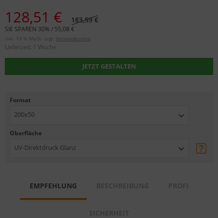
128,51 €
183,59 €
SIE SPAREN 30% / 55,08 €
inkl. 19 % MwSt. zzgl.
Versandkosten
Lieferzeit:
1 Woche
JETZT GESTALTEN
Format
200x50
Oberfläche
UV-Direktdruck Glanz
EMPFEHLUNG
BESCHREIBUNG
PROFI
SICHERHEIT