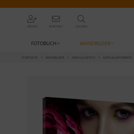
PROFIS
KONTAKT
SUCHEN
FOTOBUCH
WANDBILDER
STARTSEITE
WANDBILDER
ACRYLGLASFOTO
ACRYLGLASFORMATE