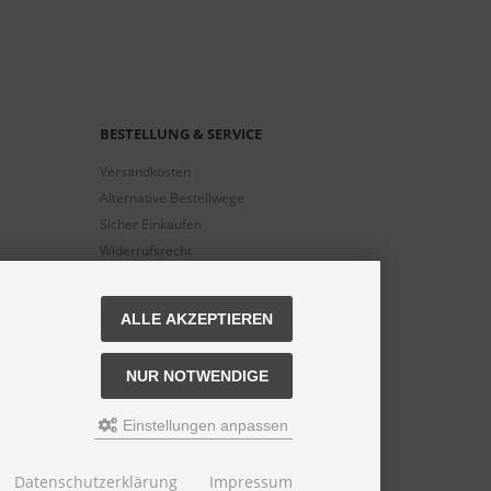
BESTELLUNG & SERVICE
Versandkosten
Alternative Bestellwege
Sicher Einkaufen
Widerrufsrecht
Muster-Widerrufsformular
Widerruf erklären
ALLE AKZEPTIEREN
NUR NOTWENDIGE
Einstellungen anpassen
n
Datenschutzerklärung
Impressum