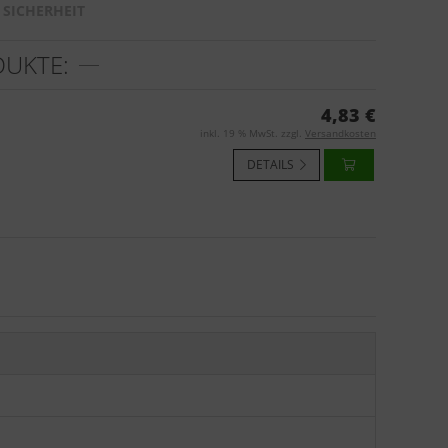
SICHERHEIT
DUKTE:
4,83 €
inkl. 19 % MwSt. zzgl.
Versandkosten
DETAILS