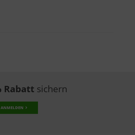
 Rabatt
sichern
ANMELDEN