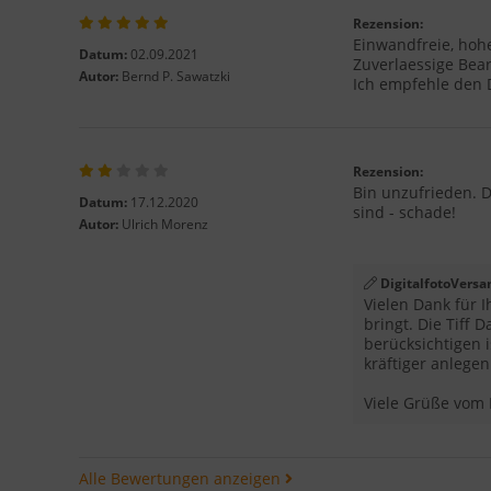
Rezension:
Einwandfreie, hohe
Datum:
02.09.2021
Zuverlaessige Bea
Autor:
Bernd P. Sawatzki
Ich empfehle den D
Rezension:
Bin unzufrieden. D
Datum:
17.12.2020
sind - schade!
Autor:
Ulrich Morenz
DigitalfotoVersa
Vielen Dank für I
bringt. Die Tiff
berücksichtigen 
kräftiger anlegen
Viele Grüße vom 
Alle Bewertungen anzeigen