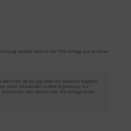
chnung, obwohl diese in der TIFF-Vorlage gut zu sehen
 wäre evtl. ob ein jpg Datei ein besseres Ergebnis
t aber unter Umständen andere Ergebnisse. Zur
r erscheinen. Hier könnte man die Vorlage etwas