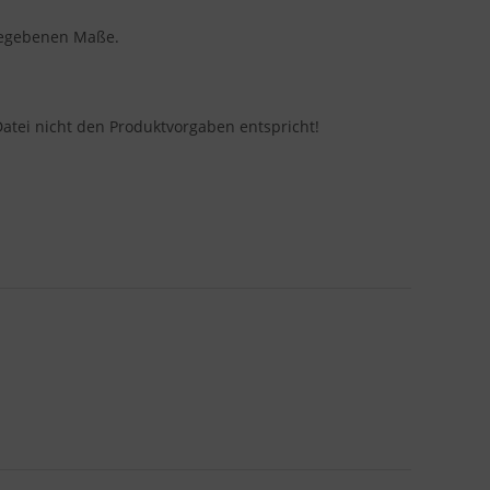
ngegebenen Maße.
Datei nicht den Produktvorgaben entspricht!