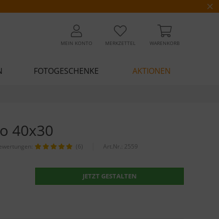
MEIN KONTO
MERKZETTEL
WARENKORB
N
FOTOGESCHENKE
AKTIONEN
to 40x30
ewertungen:
(6)
Art.Nr.:
2559
JETZT GESTALTEN