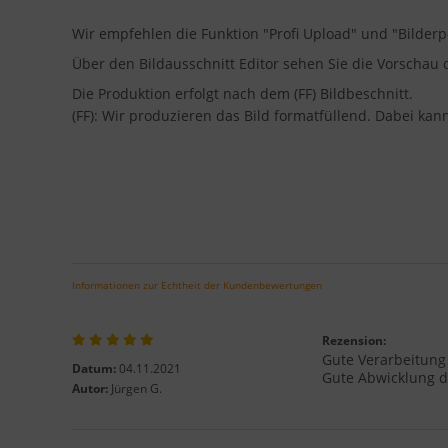
Wir empfehlen die Funktion "Profi Upload" und "Bilderp
Über den Bildausschnitt Editor sehen Sie die Vorscha
Die Produktion erfolgt nach dem (FF) Bildbeschnitt.
(FF): Wir produzieren das Bild formatfüllend. Dabei ka
Informationen zur Echtheit der Kundenbewertungen
Rezension:
Gute Verarbeitung 
Datum:
04.11.2021
Gute Abwicklung de
Autor:
Jürgen G.