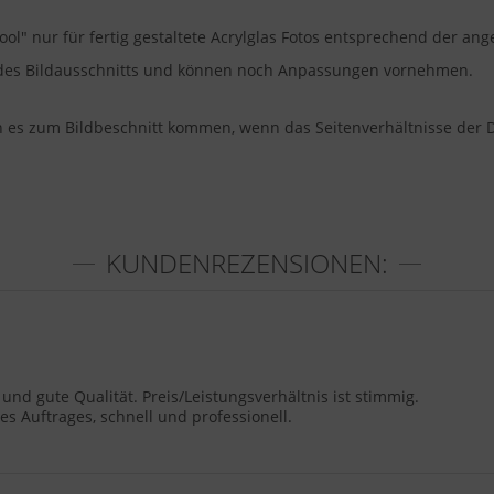
ool" nur für fertig gestaltete Acrylglas Fotos entsprechend der a
u des Bildausschnitts und können noch Anpassungen vornehmen.
nn es zum Bildbeschnitt kommen, wenn das Seitenverhältnisse der 
KUNDENREZENSIONEN:
und gute Qualität. Preis/Leistungsverhältnis ist stimmig.
s Auftrages, schnell und professionell.