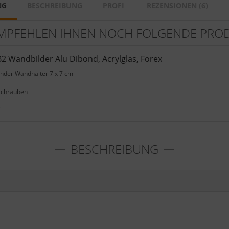
NG
BESCHREIBUNG
PROFI
REZENSIONEN (6)
MPFEHLEN IHNEN NOCH FOLGENDE PRO
2 Wandbilder Alu Dibond, Acrylglas, Forex
ender Wandhalter 7 x 7 cm
Schrauben
e
BESCHREIBUNG