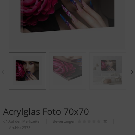
Acrylglas Foto 70x70
Bewertungen:
(0)
Art.Nr.:
2573