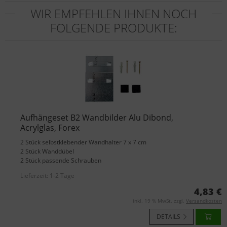
WIR EMPFEHLEN IHNEN NOCH
FOLGENDE PRODUKTE:
Aufhängeset B2 Wandbilder Alu Dibond,
Acrylglas, Forex
2 Stück selbstklebender Wandhalter 7 x 7 cm
2 Stück Wanddübel
2 Stück passende Schrauben
Lieferzeit:
1-2 Tage
4,83 €
inkl. 19 % MwSt. zzgl.
Versandkosten
DETAILS