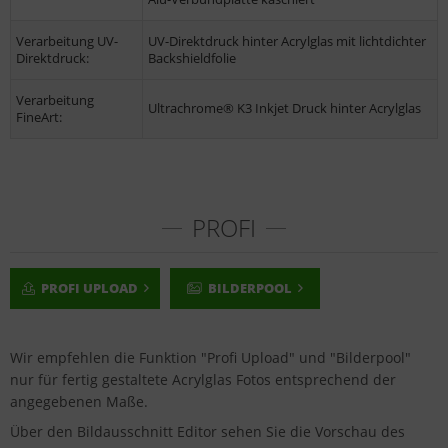
Verarbeitung UV-
UV-Direktdruck hinter Acrylglas mit lichtdichter
Direktdruck:
Backshieldfolie
Verarbeitung
Ultrachrome® K3 Inkjet Druck hinter Acrylglas
FineArt:
PROFI
PROFI UPLOAD
BILDERPOOL
Wir empfehlen die Funktion "Profi Upload" und "Bilderpool"
nur für fertig gestaltete Acrylglas Fotos entsprechend der
angegebenen Maße.
Über den Bildausschnitt Editor sehen Sie die Vorschau des