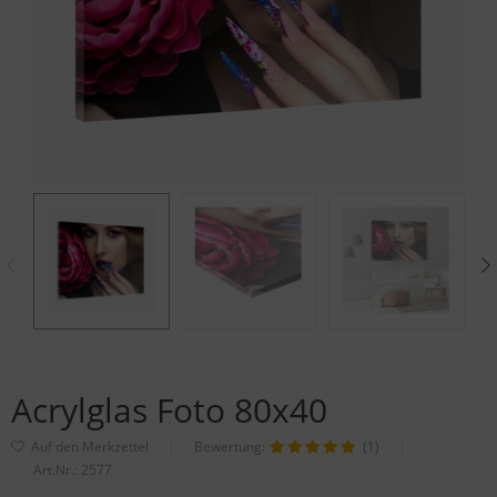
Acrylglas Foto 80x40
Bewertung:
(1)
Art.Nr.:
2577