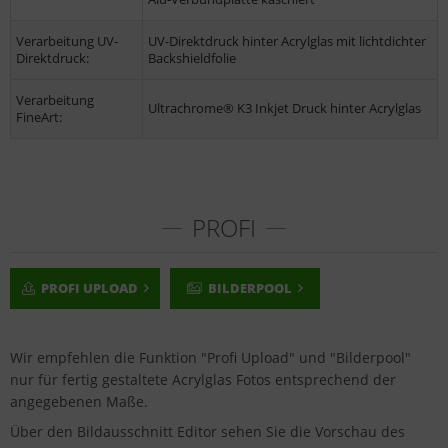
Verarbeitung UV-
UV-Direktdruck hinter Acrylglas mit lichtdichter
Direktdruck:
Backshieldfolie
Verarbeitung
Ultrachrome® K3 Inkjet Druck hinter Acrylglas
FineArt:
PROFI
PROFI UPLOAD
BILDERPOOL
Wir empfehlen die Funktion "Profi Upload" und "Bilderpool"
nur für fertig gestaltete Acrylglas Fotos entsprechend der
angegebenen Maße.
Über den Bildausschnitt Editor sehen Sie die Vorschau des