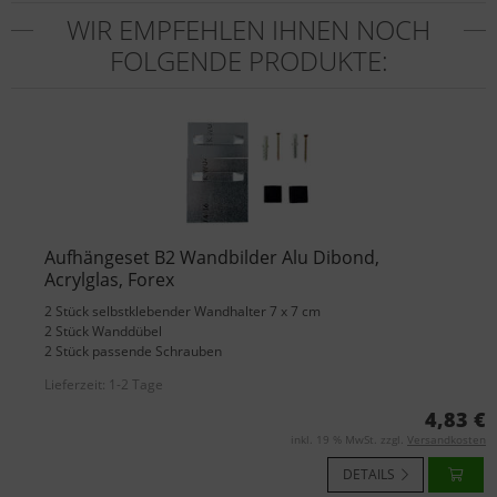
WIR EMPFEHLEN IHNEN NOCH
FOLGENDE PRODUKTE:
Aufhängeset B2 Wandbilder Alu Dibond,
Acrylglas, Forex
2 Stück selbstklebender Wandhalter 7 x 7 cm
2 Stück Wanddübel
2 Stück passende Schrauben
Lieferzeit:
1-2 Tage
4,83 €
inkl. 19 % MwSt. zzgl.
Versandkosten
DETAILS