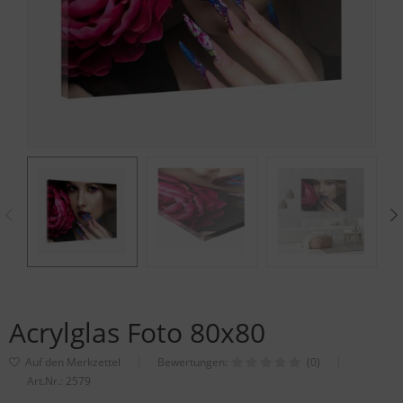
Acrylglas Foto 80x80
Bewertungen:
(0)
Art.Nr.:
2579