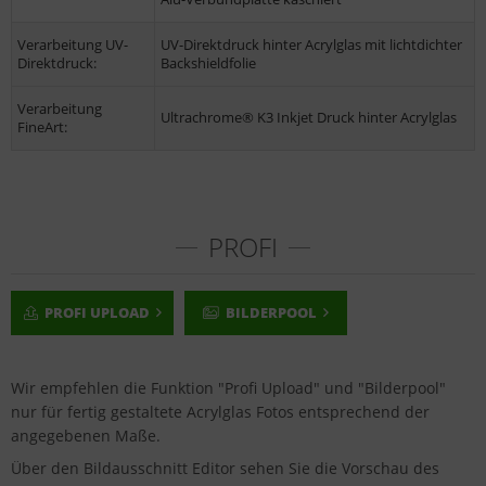
Verarbeitung UV-
UV-Direktdruck hinter Acrylglas mit lichtdichter
Direktdruck:
Backshieldfolie
Verarbeitung
Ultrachrome® K3 Inkjet Druck hinter Acrylglas
FineArt:
PROFI
PROFI UPLOAD
BILDERPOOL
Wir empfehlen die Funktion "Profi Upload" und "Bilderpool"
nur für fertig gestaltete Acrylglas Fotos entsprechend der
angegebenen Maße.
Über den Bildausschnitt Editor sehen Sie die Vorschau des