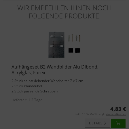
WIR EMPFEHLEN IHNEN NOCH
FOLGENDE PRODUKTE:
Aufhängeset B2 Wandbilder Alu Dibond,
Acrylglas, Forex
2 Stück selbstklebender Wandhalter 7 x 7 cm
2 Stück Wanddübel
2 Stück passende Schrauben
Lieferzeit:
1-2 Tage
4,83 €
inkl. 19 % MwSt. zzgl.
Versandkosten
DETAILS