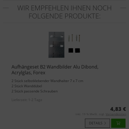
WIR EMPFEHLEN IHNEN NOCH
FOLGENDE PRODUKTE:
Aufhängeset B2 Wandbilder Alu Dibond,
Acrylglas, Forex
2 Stück selbstklebender Wandhalter 7 x 7 cm
2 Stück Wanddübel
2 Stück passende Schrauben
Lieferzeit:
1-2 Tage
4,83 €
inkl. 19 % MwSt. zzgl.
Versandkosten
DETAILS