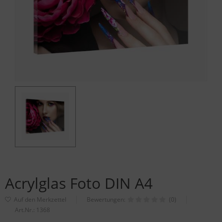
Acrylglas Foto DIN A4
Bewertungen:
(0)
Art.Nr.:
1368