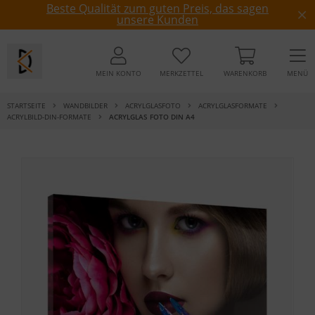
Beste Qualität zum guten Preis, das sagen
unsere Kunden
MEIN KONTO
MERKZETTEL
WARENKORB
MENÜ
STARTSEITE
WANDBILDER
ACRYLGLASFOTO
ACRYLGLASFORMATE
ACRYLBILD-DIN-FORMATE
ACRYLGLAS FOTO DIN A4