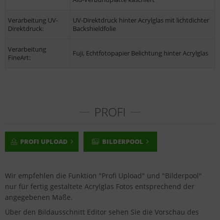
Verarbeitung UV-
UV-Direktdruck hinter Acrylglas mit lichtdichter
Direktdruck:
Backshieldfolie
Verarbeitung
Fuji, Echtfotopapier Belichtung hinter Acrylglas
FineArt:
PROFI
PROFI UPLOAD
BILDERPOOL
Wir empfehlen die Funktion "Profi Upload" und "Bilderpool"
nur für fertig gestaltete Acrylglas Fotos entsprechend der
angegebenen Maße.
Über den Bildausschnitt Editor sehen Sie die Vorschau des