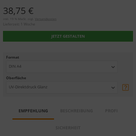
38,75 €
inkl. 19 % MwSt. zzgl.
Versandkosten
Lieferzeit:
1 Woche
JETZT GESTALTEN
Format
DIN A4
Oberfläche
UV-Direktdruck Glanz
EMPFEHLUNG
BESCHREIBUNG
PROFI
SICHERHEIT