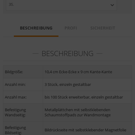
3S.
BESCHREIBUNG
PROFI
SICHERHEIT
BESCHREIBUNG
Bildgröße:
10,4 cm Ecke-Ecke x 9 cm Kante-Kante
Anzahl min:
3 Stück, einzeln gestaltbar
Anzahl max:
bis 100 Stück erweiterbar, einzeln gestaltbar
Befestigung
Metallplättchen mit selbstklebenden
Wandseitig:
Schaumstoffpads zur Wandmontage
Befestigung
Bildrückseite mit selbstklebender Magnetfolie
Bildseitig: