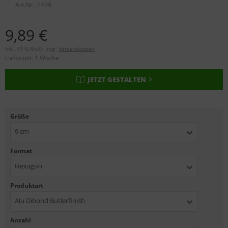
Art.Nr.:
1439
9,89 €
inkl. 19 % MwSt. zzgl.
Versandkosten
Lieferzeit:
1 Woche
JETZT GESTALTEN
Größe
9 cm
Format
Hexagon
Produktart
Alu Dibond Butlerfinish
Anzahl