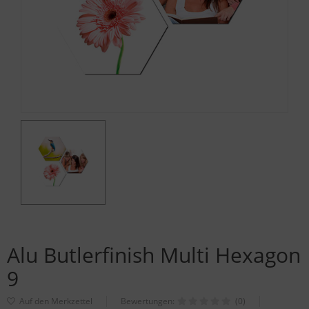
Alu Butlerfinish Multi Hexagon
9
Bewertungen:
(0)