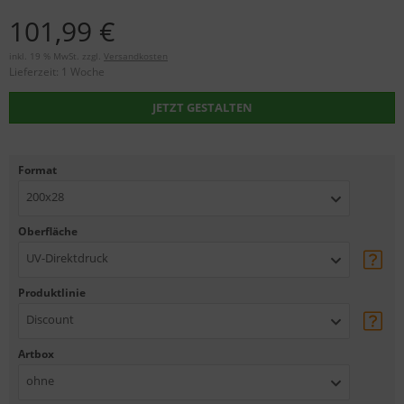
101,99 €
inkl. 19 % MwSt. zzgl.
Versandkosten
Lieferzeit:
1 Woche
JETZT GESTALTEN
Format
200x28
Oberfläche
UV-Direktdruck
Produktlinie
Discount
Artbox
ohne