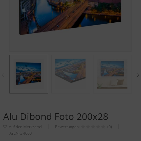
Alu Dibond Foto 200x28
Bewertungen:
(0)
Art.Nr.:
4660