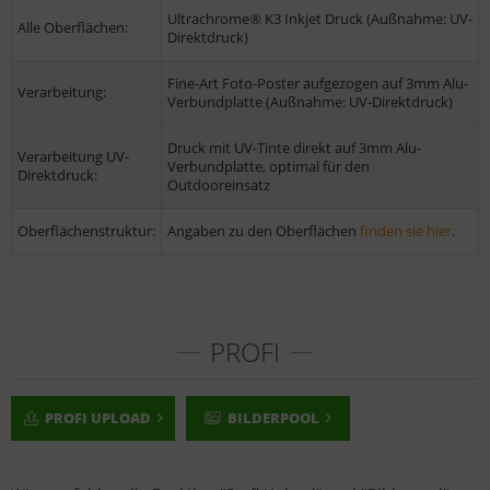
Ultrachrome® K3 Inkjet Druck (Außnahme: UV-
Alle Oberflächen:
Direktdruck)
Fine-Art Foto-Poster aufgezogen auf 3mm Alu-
Verarbeitung:
Verbundplatte (Außnahme: UV-Direktdruck)
Druck mit UV-Tinte direkt auf 3mm Alu-
Verarbeitung UV-
Verbundplatte, optimal für den
Direktdruck:
Outdooreinsatz
Oberflächenstruktur:
Angaben zu den Oberflächen
finden sie hier
.
PROFI
PROFI UPLOAD
BILDERPOOL