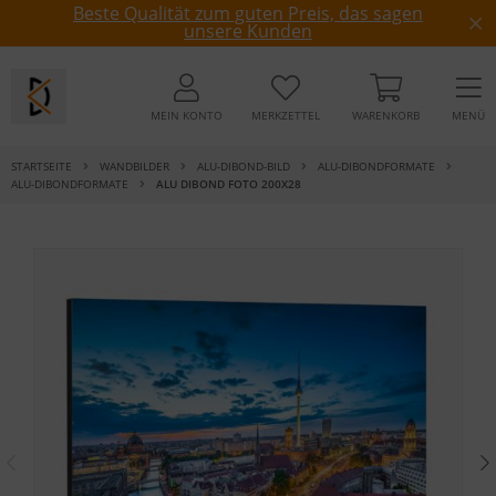
Beste Qualität zum guten Preis, das sagen
unsere Kunden
MEIN KONTO
MERKZETTEL
WARENKORB
MENÜ
STARTSEITE
WANDBILDER
ALU-DIBOND-BILD
ALU-DIBONDFORMATE
ALU-DIBONDFORMATE
ALU DIBOND FOTO 200X28