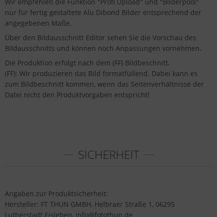
Wir empfehlen die Funktion "Profi Upload" und "Bilderpool"
nur für fertig gestaltete Alu Dibond Bilder entsprechend der
angegebenen Maße.
Über den Bildausschnitt Editor sehen Sie die Vorschau des
Bildausschnitts und können noch Anpassungen vornehmen.
Die Produktion erfolgt nach dem (FF) Bildbeschnitt.
(FF): Wir produzieren das Bild formatfüllend. Dabei kann es
zum Bildbeschnitt kommen, wenn das Seitenverhältnisse der
Datei nicht den Produktvorgaben entspricht!
SICHERHEIT
Angaben zur Produktsicherheit:
Hersteller: FT THUN GMBH, Helbraer Straße 1, 06295
Lutherstadt Eisleben, info@fotothun.de