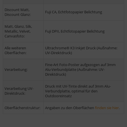
Discount Matt,
Fuji CA, Echtfotopapier Belichtung
Discount Glanz:
Matt, Glanz, Silk,
Metallic, Velvet,
Fuji DPII, Echtfotopapier Belichtung
Canvasfoto:
Alle weiteren
Ultrachrome® K3 Inkjet Druck (Außnahme:
Oberflächen:
UV-Direktdruck)
Fine-Art Foto-Poster aufgezogen auf 3mm
Verarbeitung:
Alu-Verbundplatte (Außnahme: UV-
Direktdruck)
Druck mit UV-Tinte direkt auf 3mm Alu-
Verarbeitung UV-
Verbundplatte, optimal für den
Direktdruck:
Outdooreinsatz
Oberflächenstruktur:
Angaben zu den Oberflächen
finden sie hier
.