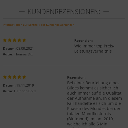
KUNDENREZENSIONEN:
Informationen zur Echtheit der Kundenbewertungen
Rezension:
Wie immer top Preis-
Datum:
08.09.2021
Leistungsverhältnis
Autor:
Thomas Dix
Rezension:
Bei einer Beurteilung eines
Datum:
19.11.2019
Bildes kommt es sicherlich
Autor:
Heinrich Bolte
auch immer auf die Qualität
der Aufnahme an. In diesem
Fall handelte es sich um die
Phasen des Mondes bei der
totalen Mondfinsternis
(Blutmond) im Jan. 2019,
welche ich alle 5 Min.