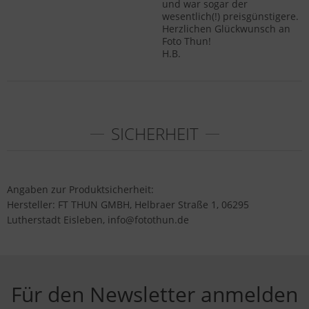
und war sogar der
wesentlich(!) preisgünstigere.
Herzlichen Glückwunsch an
Foto Thun!
H.B.
SICHERHEIT
Angaben zur Produktsicherheit:
Hersteller: FT THUN GMBH, Helbraer Straße 1, 06295
Lutherstadt Eisleben, info@fotothun.de
Für den Newsletter anmelden