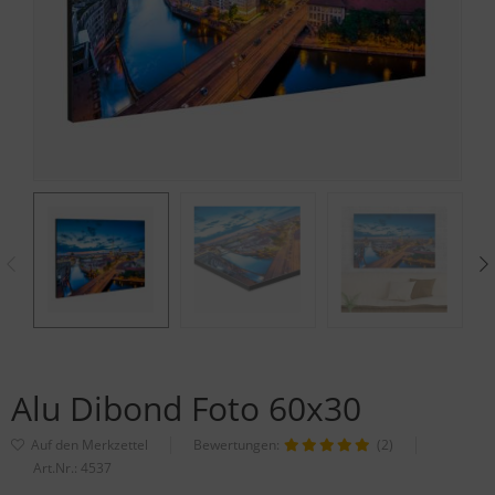
Alu Dibond Foto 60x30
Bewertungen:
(2)
Art.Nr.:
4537