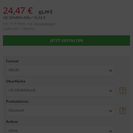
24,47 €
40,79 €
SIE SPAREN 40% / 16,32 €
inkl. 19 % MwSt. zzgl.
Versandkosten
Lieferzeit:
1 Woche
JETZT GESTALTEN
Format
60x30
Oberfläche
UV-Direktdruck
Produktlinie
Discount
Artbox
ohne