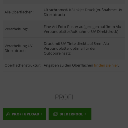
Ultrachrome® K3 Inkjet Druck (Außnahme: UV-
Alle Oberflächen:
Direktdruck)
Fine-Art Foto-Poster aufgezogen auf 3mm Alu-
Verarbeitung:
Verbundplatte (Außnahme: UV-Direktdruck)
Druck mit UV-Tinte direkt auf 3mm Alu-
Verarbeitung UV-
Verbundplatte, optimal für den
Direktdruck:
Outdooreinsatz
Oberflächenstruktur:
Angaben zu den Oberflächen
finden sie hier
.
PROFI
PROFI UPLOAD
BILDERPOOL