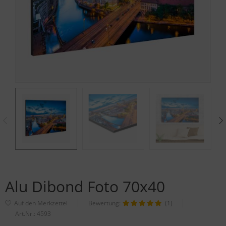
Alu Dibond Foto 70x40
Bewertung:
(1)
Art.Nr.:
4593