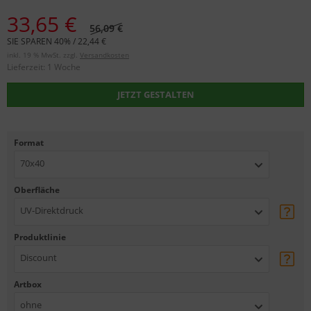
33,65 €
56,09 €
SIE SPAREN 40% / 22,44 €
inkl. 19 % MwSt. zzgl.
Versandkosten
Lieferzeit:
1 Woche
JETZT GESTALTEN
Format
70x40
Oberfläche
UV-Direktdruck
Produktlinie
Discount
Artbox
ohne