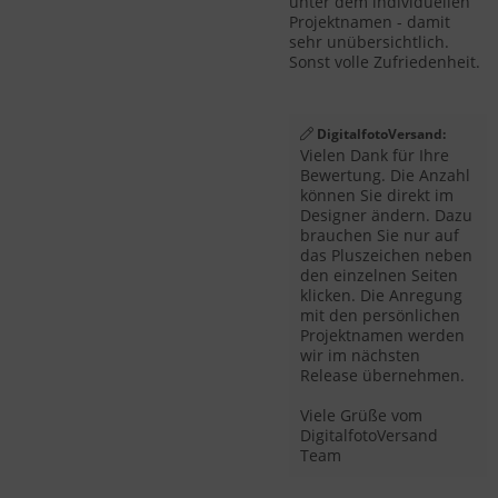
unter dem individuellen
Projektnamen - damit
sehr unübersichtlich.
Sonst volle Zufriedenheit.
DigitalfotoVersand:
Vielen Dank für Ihre
Bewertung. Die Anzahl
können Sie direkt im
Designer ändern. Dazu
brauchen Sie nur auf
das Pluszeichen neben
den einzelnen Seiten
klicken. Die Anregung
mit den persönlichen
Projektnamen werden
wir im nächsten
Release übernehmen.
Viele Grüße vom
DigitalfotoVersand
Team