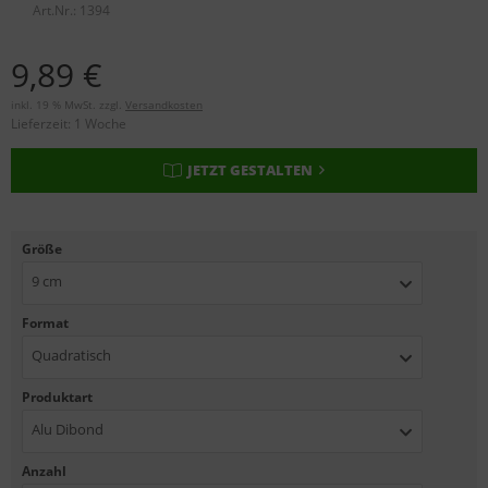
Art.Nr.:
1394
9,89 €
inkl. 19 % MwSt. zzgl.
Versandkosten
Lieferzeit:
1 Woche
JETZT GESTALTEN
Größe
9 cm
Format
Quadratisch
Produktart
Alu Dibond
Anzahl