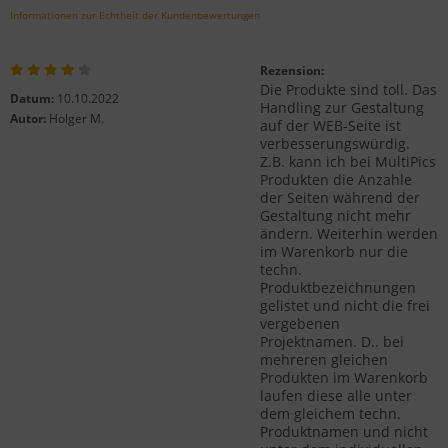
Informationen zur Echtheit der Kundenbewertungen
Rezension:
Die Produkte sind toll. Das
Datum:
10.10.2022
Handling zur Gestaltung
Autor:
Holger M.
auf der WEB-Seite ist
verbesserungswürdig.
Z.B. kann ich bei MultiPics
Produkten die Anzahle
der Seiten während der
Gestaltung nicht mehr
ändern. Weiterhin werden
im Warenkorb nur die
techn.
Produktbezeichnungen
gelistet und nicht die frei
vergebenen
Projektnamen. D.. bei
mehreren gleichen
Produkten im Warenkorb
laufen diese alle unter
dem gleichem techn.
Produktnamen und nicht