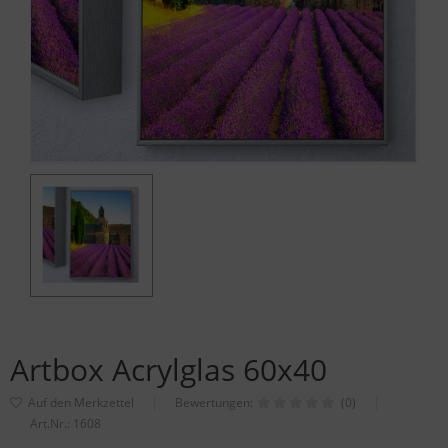
Artbox Acrylglas 60x40
Bewertungen:
(0)
Art.Nr.:
1608