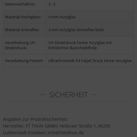
Seitenverhältnis:
3 : 2
Material Hochglanz:
4 mm Acrylglas
Material Antireflex:
3 mm Acrylglas Antireflex Matt
Verarbeitung UV-
UV-Direktdruck hinter Acrylglas mit
Direktdruck:
lichtdichter Backshieldfolie
Verarbeitung FineArt:
Ultrachrome® K3 Inkjet Druck hinter Acrylglas
SICHERHEIT
Angaben zur Produktsicherheit:
Hersteller: FT THUN GMBH, Helbraer Straße 1, 06295
Lutherstadt Eisleben, info@fotothun.de