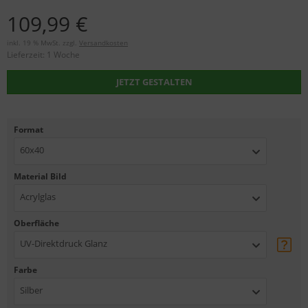
109,99 €
inkl. 19 % MwSt. zzgl.
Versandkosten
Lieferzeit:
1 Woche
JETZT GESTALTEN
Format
60x40
Material Bild
Acrylglas
Oberfläche
UV-Direktdruck Glanz
Farbe
Silber