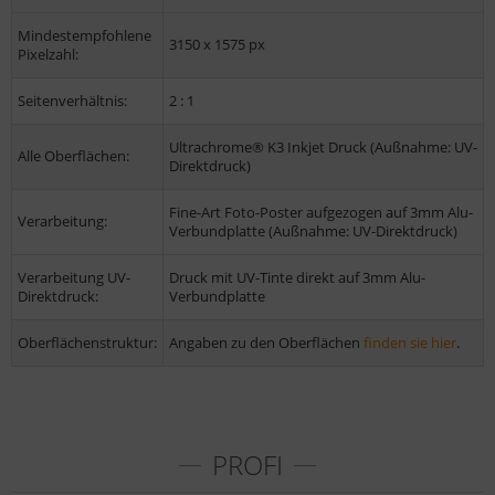
Mindestempfohlene
3150 x 1575 px
Pixelzahl:
Seitenverhältnis:
2 : 1
Ultrachrome® K3 Inkjet Druck (Außnahme: UV-
Alle Oberflächen:
Direktdruck)
Fine-Art Foto-Poster aufgezogen auf 3mm Alu-
Verarbeitung:
Verbundplatte (Außnahme: UV-Direktdruck)
Verarbeitung UV-
Druck mit UV-Tinte direkt auf 3mm Alu-
Direktdruck:
Verbundplatte
Oberflächenstruktur:
Angaben zu den Oberflächen
finden sie hier
.
PROFI