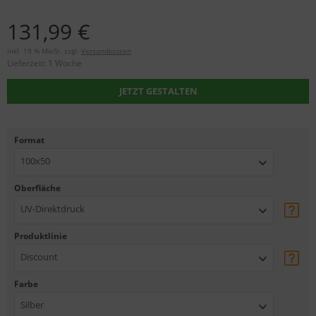
131,99 €
inkl. 19 % MwSt. zzgl.
Versandkosten
Lieferzeit:
1 Woche
JETZT GESTALTEN
Format
100x50
Oberfläche
UV-Direktdruck
Produktlinie
Discount
Farbe
Silber