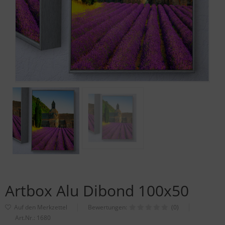
Artbox Alu Dibond 100x50
Bewertungen:
(0)
Art.Nr.:
1680