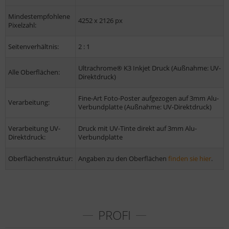
Mindestempfohlene
4252 x 2126 px
Pixelzahl:
Seitenverhältnis:
2 : 1
Ultrachrome® K3 Inkjet Druck (Außnahme: UV-
Alle Oberflächen:
Direktdruck)
Fine-Art Foto-Poster aufgezogen auf 3mm Alu-
Verarbeitung:
Verbundplatte (Außnahme: UV-Direktdruck)
Verarbeitung UV-
Druck mit UV-Tinte direkt auf 3mm Alu-
Direktdruck:
Verbundplatte
Oberflächenstruktur:
Angaben zu den Oberflächen
finden sie hier
.
PROFI