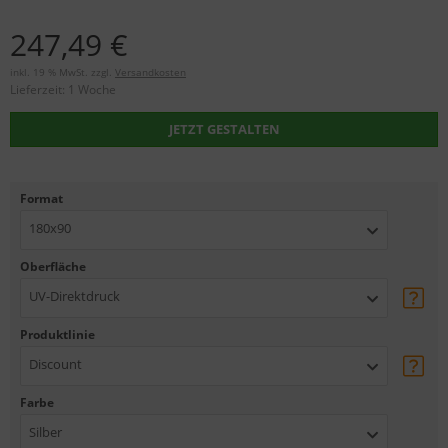
247,49 €
inkl. 19 % MwSt. zzgl.
Versandkosten
Lieferzeit:
1 Woche
JETZT GESTALTEN
Format
180x90
Oberfläche
UV-Direktdruck
Produktlinie
Discount
Farbe
Silber