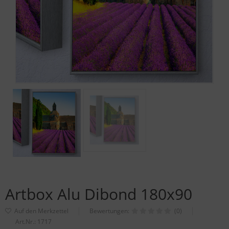
Artbox Alu Dibond 180x90
Bewertungen:
(0)
Art.Nr.:
1717