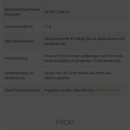
Mindestempfohlene
2618 x 2244 px
Pixelzahl:
Seitenverhältnis:
7 : 6
Ultrachrome® K3 Inkjet Druck (Außnahme: UV-
Alle Oberflächen:
Direktdruck)
Fine-Art Foto-Poster aufgezogen auf 3mm Alu-
Verarbeitung:
Verbundplatte (Außnahme: UV-Direktdruck)
Verarbeitung UV-
Druck mit UV-Tinte direkt auf 3mm Alu-
Direktdruck:
Verbundplatte
Oberflächenstruktur:
Angaben zu den Oberflächen
finden sie hier
.
PROFI