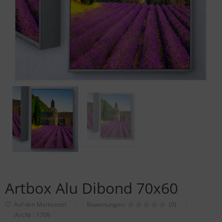
Artbox Alu Dibond 70x60
Bewertungen:
(0)
Art.Nr.:
1709