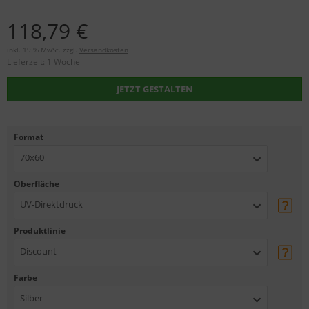
118,79 €
inkl. 19 % MwSt. zzgl.
Versandkosten
Lieferzeit:
1 Woche
JETZT GESTALTEN
Format
70x60
Oberfläche
UV-Direktdruck
Produktlinie
Discount
Farbe
Silber