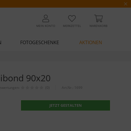
MEIN KONTO
MERKZETTEL
WARENKORB
N
FOTOGESCHENKE
AKTIONEN
Dibond 90x20
ewertungen:
(0)
Art.Nr.:
1699
JETZT GESTALTEN