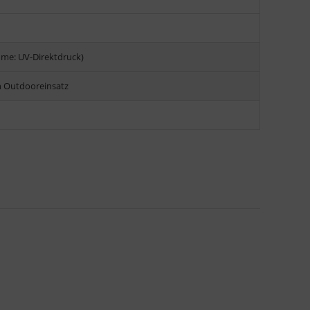
me: UV-Direktdruck)
n Outdooreinsatz