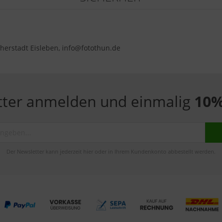
herstadt Eisleben, info@fotothun.de
tter anmelden und einmalig
10%
Der Newsletter kann jederzeit hier oder in Ihrem Kundenkonto abbestellt werden.