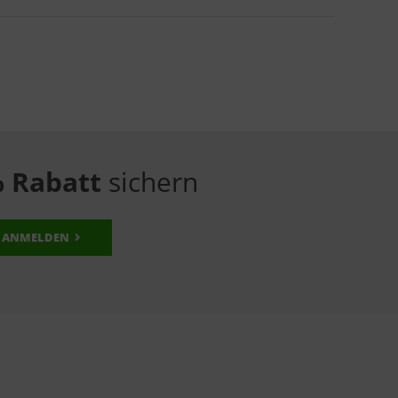
 Rabatt
sichern
ANMELDEN