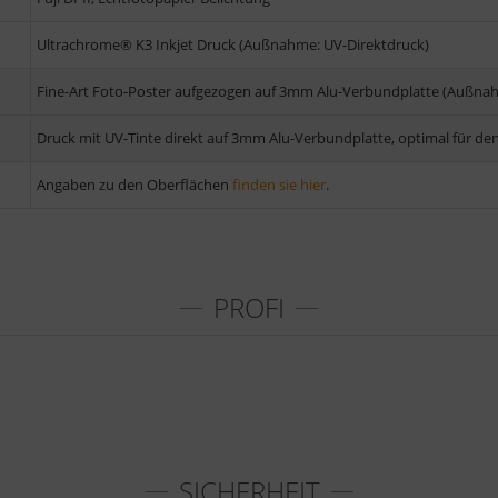
Ultrachrome® K3 Inkjet Druck (Außnahme: UV-Direktdruck)
Fine-Art Foto-Poster aufgezogen auf 3mm Alu-Verbundplatte (Außnah
Druck mit UV-Tinte direkt auf 3mm Alu-Verbundplatte, optimal für de
Angaben zu den Oberflächen
finden sie hier
.
PROFI
SICHERHEIT