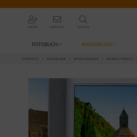
PROFIS
KONTAKT
SUCHEN
FOTOBUCH
WANDBILDER
STARTSEITE
WANDBILDER
ARTBOX RAHMEN
ARTBOX FORMATE