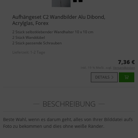
Aufhängeset C2 Wandbilder Alu Dibond,
Acrylglas, Forex
2 Stück selbstklebender Wandhalter 10 x 10 cm
2 Stück Wanddübel
2 Stück passende Schrauben
Lieferzeit:
1-2 Tage
7,36 €
inkl. 19 % MwSt. zzgl.
Versandkosten
DETAILS
BESCHREIBUNG
Beste Wahl, wenn es darum geht, alles von Ihrer Bilddatei aufs
Foto zu bekommen und dies ohne weiße Ränder.