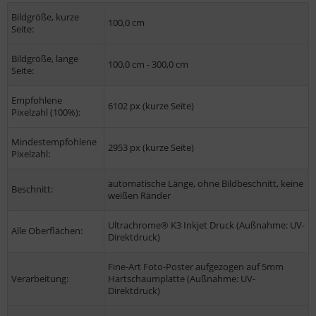
Bildgröße, kurze
100,0 cm
Seite:
Bildgröße, lange
100,0 cm - 300,0 cm
Seite:
Empfohlene
6102 px (kurze Seite)
Pixelzahl (100%):
Mindestempfohlene
2953 px (kurze Seite)
Pixelzahl:
automatische Länge, ohne Bildbeschnitt, keine
Beschnitt:
weißen Ränder
Ultrachrome® K3 Inkjet Druck (Außnahme: UV-
Alle Oberflächen:
Direktdruck)
Fine-Art Foto-Poster aufgezogen auf 5mm
Verarbeitung:
Hartschaumplatte (Außnahme: UV-
Direktdruck)