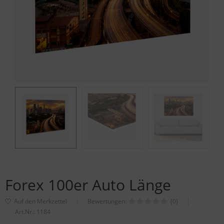
Forex 100er Auto Länge
Bewertungen:
(0)
Art.Nr.:
1184