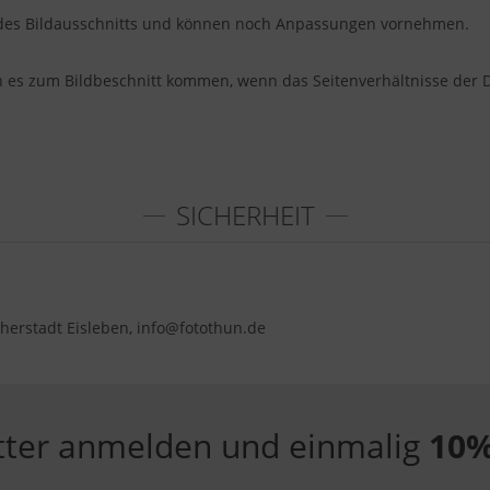
u des Bildausschnitts und können noch Anpassungen vornehmen.
nn es zum Bildbeschnitt kommen, wenn das Seitenverhältnisse der 
SICHERHEIT
herstadt Eisleben, info@fotothun.de
tter anmelden und einmalig
10%