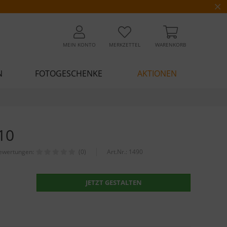
MEIN KONTO
MERKZETTEL
WARENKORB
N
FOTOGESCHENKE
AKTIONEN
10
ewertungen:
(0)
Art.Nr.:
1490
JETZT GESTALTEN