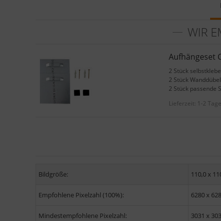
WIR E
Aufhängeset C
2 Stück selbstkleb
2 Stück Wanddübel
2 Stück passende 
Lieferzeit:
1-2 Tag
Bildgröße:
110,0 x 11
Empfohlene Pixelzahl (100%):
6280 x 62
Mindestempfohlene Pixelzahl:
3031 x 30