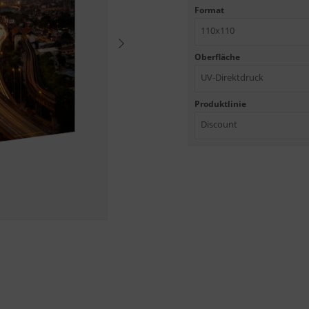
Format
110x110
Oberfläche
UV-Direktdruck
Produktlinie
Discount