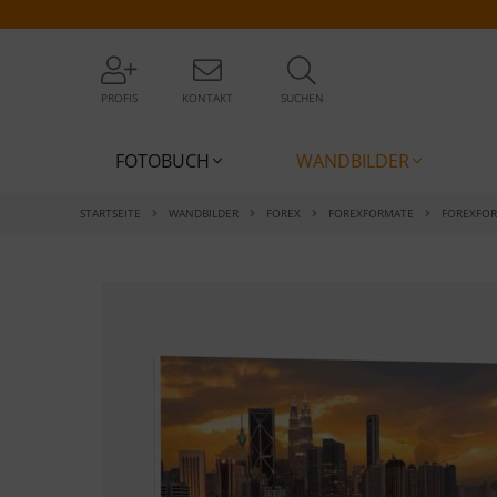
PROFIS
KONTAKT
SUCHEN
FOTOBUCH
WANDBILDER
STARTSEITE
WANDBILDER
FOREX
FOREXFORMATE
FOREXFO