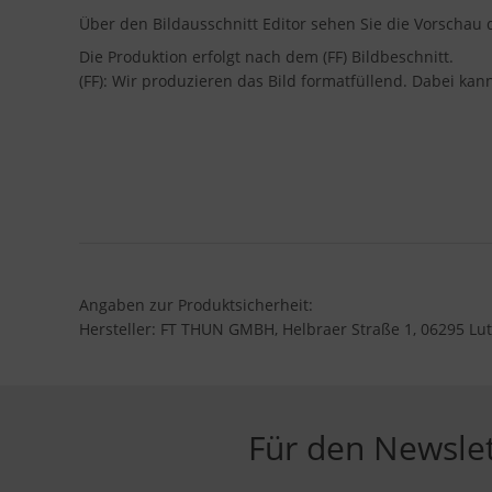
Über den Bildausschnitt Editor sehen Sie die Vorscha
Die Produktion erfolgt nach dem (FF) Bildbeschnitt.
(FF): Wir produzieren das Bild formatfüllend. Dabei ka
Angaben zur Produktsicherheit:
Hersteller: FT THUN GMBH, Helbraer Straße 1, 06295 Lut
Für den Newsle