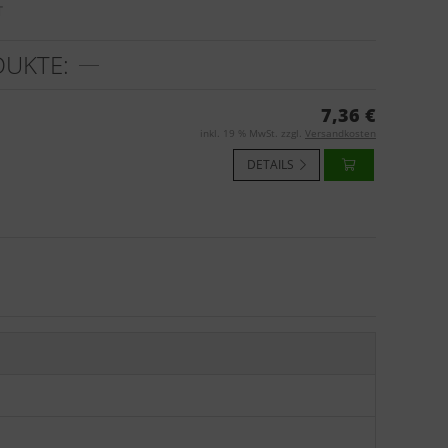
T
DUKTE:
7,36 €
inkl. 19 % MwSt. zzgl.
Versandkosten
DETAILS