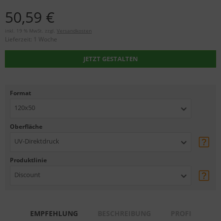
50,59 €
inkl. 19 % MwSt. zzgl.
Versandkosten
Lieferzeit:
1 Woche
JETZT GESTALTEN
Format
120x50
Oberfläche
UV-Direktdruck
Produktlinie
Discount
EMPFEHLUNG
BESCHREIBUNG
PROFI