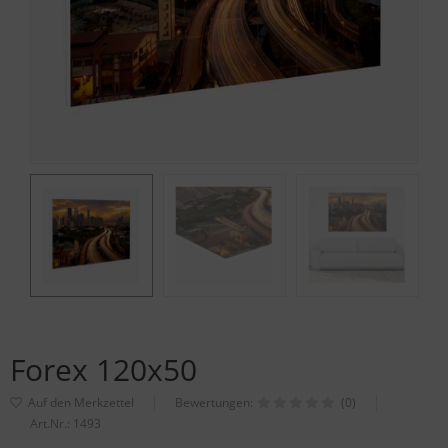
Forex 120x50
Bewertungen:
(0)
Art.Nr.:
1493