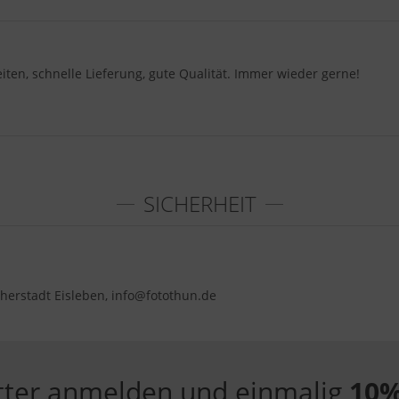
iten, schnelle Lieferung, gute Qualität. Immer wieder gerne!
SICHERHEIT
herstadt Eisleben, info@fotothun.de
tter anmelden und einmalig
10%