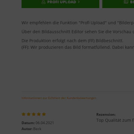
PROFI UPLOAD
B
Wir empfehlen die Funktion "Profi Upload" und "Bilder
Über den Bildausschnitt Editor sehen Sie die Vorscha
Die Produktion erfolgt nach dem (FF) Bildbeschnitt.
(FF): Wir produzieren das Bild formatfüllend. Dabei ka
Informationen zur Echtheit der Kundenbewertungen
Rezension:
Top Qualität zum f
Datum:
06.04.2021
Autor:
Beck