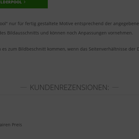
ILDERPOOL
pool" nur für fertig gestaltete Motive entsprechend der angegeben
u des Bildausschnitts und können noch Anpassungen vornehmen.
nn es zum Bildbeschnitt kommen, wenn das Seitenverhältnisse der 
KUNDENREZENSIONEN:
airen Preis