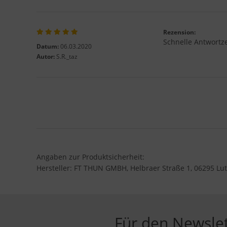
Rezension:
Schnelle Antwortze
Datum:
06.03.2020
Autor:
S.R._taz
Angaben zur Produktsicherheit:
Hersteller: FT THUN GMBH, Helbraer Straße 1, 06295 Lut
Für den Newsle