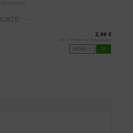
SICHERHEIT
DUKTE:
2,96 €
inkl. 19 % MwSt. zzgl.
Versandkosten
DETAILS