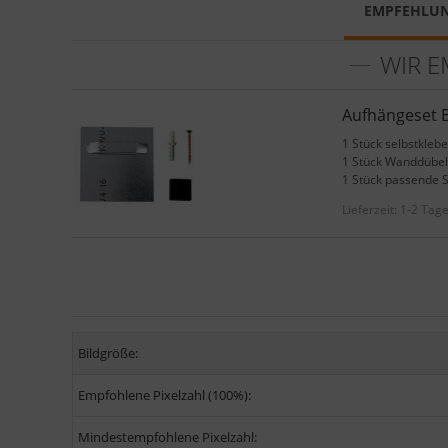
EMPFEHLU
WIR E
Aufhängeset B
1 Stück selbstkleb
1 Stück Wanddübel
1 Stück passende 
Lieferzeit:
1-2 Tag
Bildgröße:
Empfohlene Pixelzahl (100%):
Mindestempfohlene Pixelzahl: