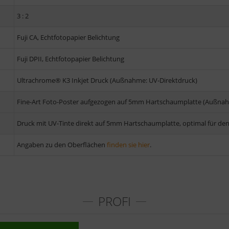
3 : 2
Fuji CA, Echtfotopapier Belichtung
Fuji DPII, Echtfotopapier Belichtung
Ultrachrome® K3 Inkjet Druck (Außnahme: UV-Direktdruck)
Fine-Art Foto-Poster aufgezogen auf 5mm Hartschaumplatte (Außnah
Druck mit UV-Tinte direkt auf 5mm Hartschaumplatte, optimal für de
Angaben zu den Oberflächen
finden sie hier
.
PROFI