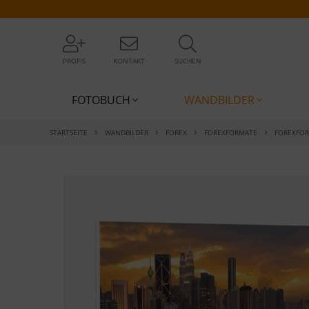
PROFIS
KONTAKT
SUCHEN
FOTOBUCH
WANDBILDER
STARTSEITE
WANDBILDER
FOREX
FOREXFORMATE
FOREXFO