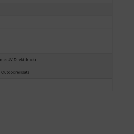
me: UV-Direktdruck)
n Outdooreinsatz