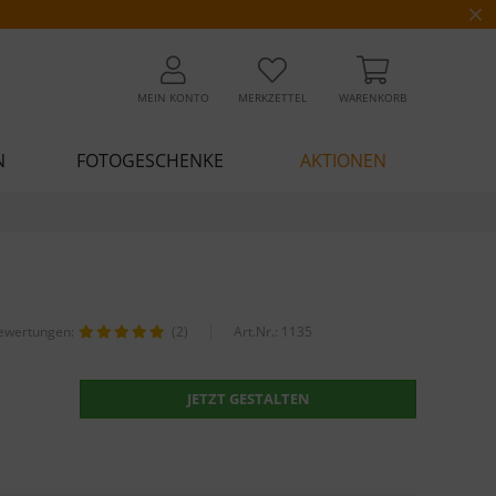
MEIN KONTO
MERKZETTEL
WARENKORB
N
FOTOGESCHENKE
AKTIONEN
ewertungen:
(2)
Art.Nr.:
1135
JETZT GESTALTEN