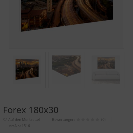
Forex 180x30
Bewertungen:
(0)
Art.Nr.:
1516