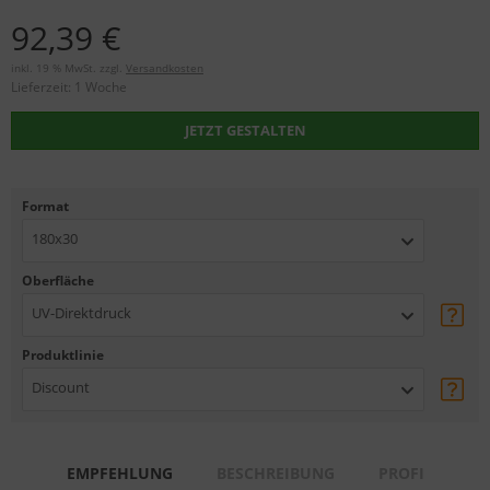
92,39 €
inkl. 19 % MwSt. zzgl.
Versandkosten
Lieferzeit:
1 Woche
JETZT GESTALTEN
Format
180x30
Oberfläche
UV-Direktdruck
Produktlinie
Discount
EMPFEHLUNG
BESCHREIBUNG
PROFI