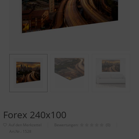
Forex 240x100
Bewertungen:
(0)
Art.Nr.:
1528