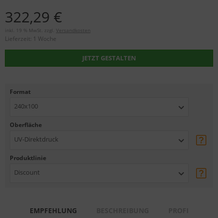
322,29 €
inkl. 19 % MwSt. zzgl.
Versandkosten
Lieferzeit:
1 Woche
JETZT GESTALTEN
Format
240x100
Oberfläche
UV-Direktdruck
Produktlinie
Discount
EMPFEHLUNG
BESCHREIBUNG
PROFI