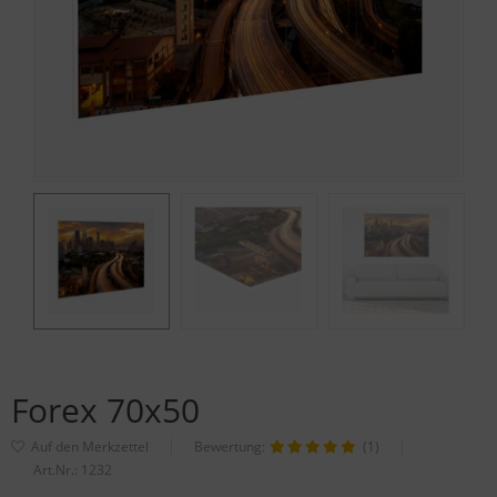
Forex 70x50
Bewertung:
(1)
Art.Nr.:
1232