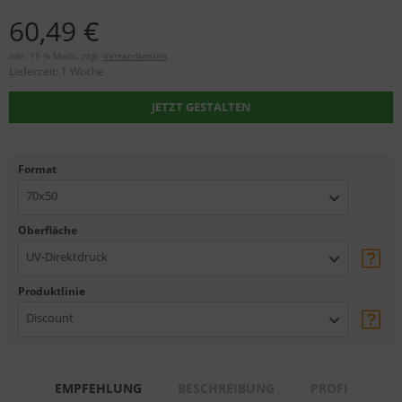
60,49 €
inkl. 19 % MwSt. zzgl.
Versandkosten
Lieferzeit:
1 Woche
JETZT GESTALTEN
Format
70x50
Oberfläche
UV-Direktdruck
Produktlinie
Discount
EMPFEHLUNG
BESCHREIBUNG
PROFI