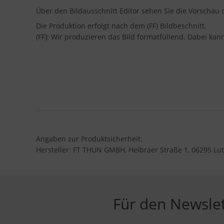
Über den Bildausschnitt Editor sehen Sie die Vorscha
Die Produktion erfolgt nach dem (FF) Bildbeschnitt.
(FF): Wir produzieren das Bild formatfüllend. Dabei ka
Angaben zur Produktsicherheit:
Hersteller: FT THUN GMBH, Helbraer Straße 1, 06295 Lut
Für den Newsle