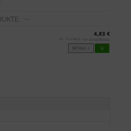
T
DUKTE:
4,83 €
inkl. 19 % MwSt. zzgl.
Versandkosten
DETAILS