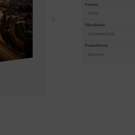
Format
70x70
Oberfläche
UV-Direktdruck
Produktlinie
Discount