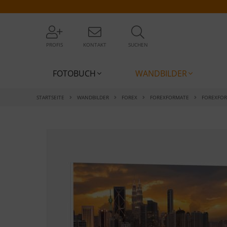
PROFIS
KONTAKT
SUCHEN
FOTOBUCH
WANDBILDER
STARTSEITE
WANDBILDER
FOREX
FOREXFORMATE
FOREXFO