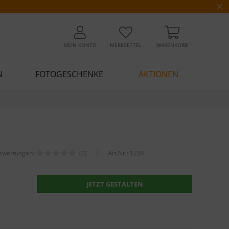
MEIN KONTO
MERKZETTEL
WARENKORB
N
FOTOGESCHENKE
AKTIONEN
ewertungen:
(0)
Art.Nr.:
1234
JETZT GESTALTEN