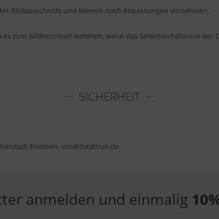
u des Bildausschnitts und können noch Anpassungen vornehmen.
nn es zum Bildbeschnitt kommen, wenn das Seitenverhältnisse der 
SICHERHEIT
herstadt Eisleben, info@fotothun.de
tter anmelden und einmalig
10%