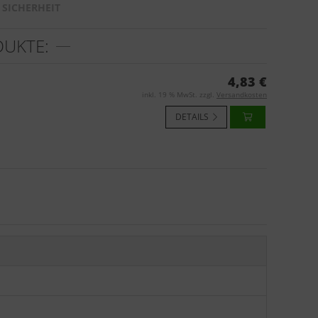
SICHERHEIT
DUKTE:
4,83 €
inkl. 19 % MwSt. zzgl.
Versandkosten
DETAILS