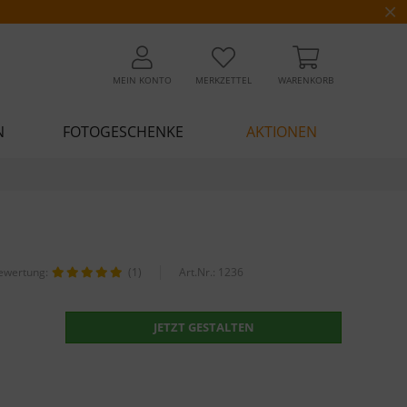
MEIN KONTO
MERKZETTEL
WARENKORB
N
FOTOGESCHENKE
AKTIONEN
ewertung:
(1)
Art.Nr.:
1236
JETZT GESTALTEN