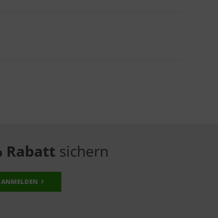
 Rabatt
sichern
ANMELDEN