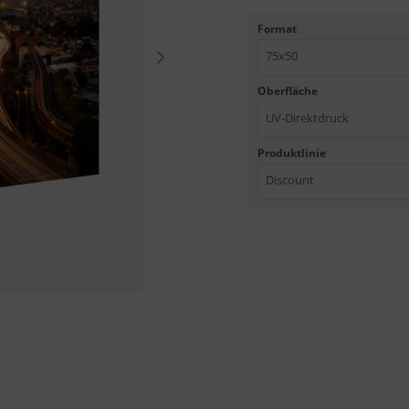
Format
75x50
Oberfläche
UV-Direktdruck
Produktlinie
Discount