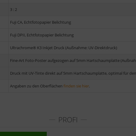
3 : 2
Fuji CA, Echtfotopapier Belichtung
Fuji DPII, Echtfotopapier Belichtung
Ultrachrome® K3 Inkjet Druck (Außnahme: UV-Direktdruck)
Fine-Art Foto-Poster aufgezogen auf 5mm Hartschaumplatte (Außnah
Druck mit UV-Tinte direkt auf 5mm Hartschaumplatte, optimal für de
Angaben zu den Oberflächen
finden sie hier
.
PROFI