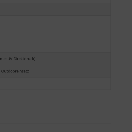
me: UV-Direktdruck)
n Outdooreinsatz