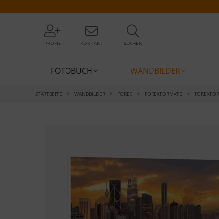
PROFIS
KONTAKT
SUCHEN
FOTOBUCH
WANDBILDER
STARTSEITE
WANDBILDER
FOREX
FOREXFORMATE
FOREXFO