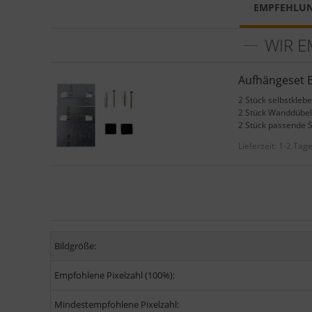
EMPFEHLU
WIR E
Aufhängeset B
2 Stück selbstkleb
2 Stück Wanddübel
2 Stück passende 
Lieferzeit:
1-2 Tag
Bildgröße:
Empfohlene Pixelzahl (100%):
Mindestempfohlene Pixelzahl: