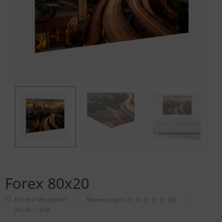
Forex 80x20
Bewertungen:
(0)
Art.Nr.:
1238