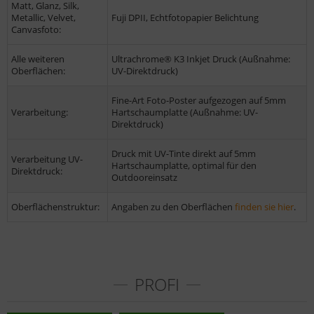
Matt, Glanz, Silk,
Metallic, Velvet,
Fuji DPII, Echtfotopapier Belichtung
Canvasfoto:
Alle weiteren
Ultrachrome® K3 Inkjet Druck (Außnahme:
Oberflächen:
UV-Direktdruck)
Fine-Art Foto-Poster aufgezogen auf 5mm
Verarbeitung:
Hartschaumplatte (Außnahme: UV-
Direktdruck)
Druck mit UV-Tinte direkt auf 5mm
Verarbeitung UV-
Hartschaumplatte, optimal für den
Direktdruck:
Outdooreinsatz
Oberflächenstruktur:
Angaben zu den Oberflächen
finden sie hier
.
PROFI