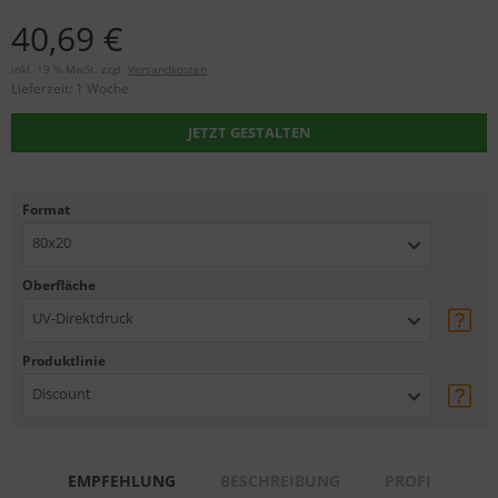
40,69 €
inkl. 19 % MwSt. zzgl.
Versandkosten
Lieferzeit:
1 Woche
JETZT GESTALTEN
Format
80x20
Oberfläche
UV-Direktdruck
Produktlinie
Discount
EMPFEHLUNG
BESCHREIBUNG
PROFI