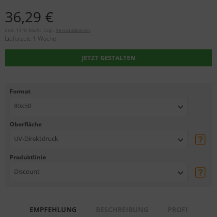
36,29 €
inkl. 19 % MwSt. zzgl.
Versandkosten
Lieferzeit:
1 Woche
JETZT GESTALTEN
Format
80x50
Oberfläche
UV-Direktdruck
Produktlinie
Discount
EMPFEHLUNG
BESCHREIBUNG
PROFI