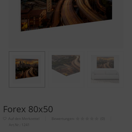
Forex 80x50
Bewertungen:
(0)
Art.Nr.:
1241