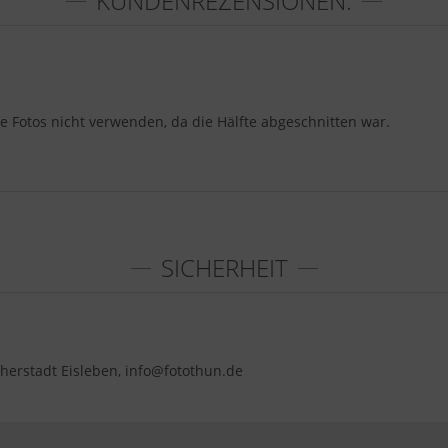
KUNDENREZENSIONEN:
ie Fotos nicht verwenden, da die Hälfte abgeschnitten war.
SICHERHEIT
herstadt Eisleben, info@fotothun.de