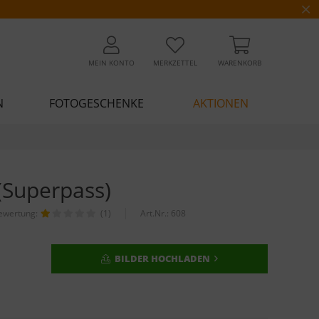
MEIN KONTO
MERKZETTEL
WARENKORB
N
FOTOGESCHENKE
AKTIONEN
(Superpass)
ewertung:
(1)
Art.Nr.:
608
BILDER HOCHLADEN