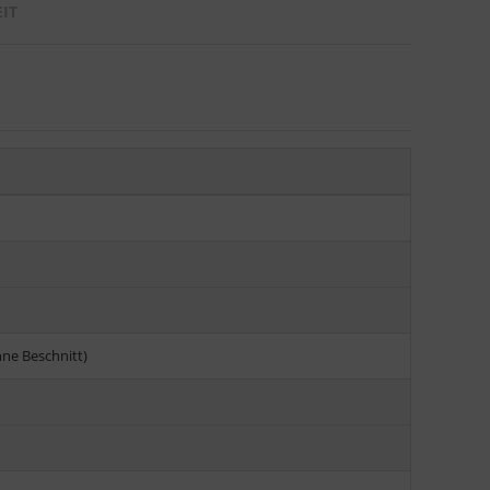
IT
ne Beschnitt)