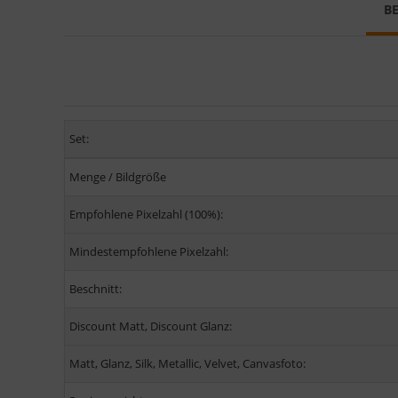
B
Set:
Menge / Bildgröße
Empfohlene Pixelzahl (100%):
Mindestempfohlene Pixelzahl:
Beschnitt:
Discount Matt, Discount Glanz:
Matt, Glanz, Silk, Metallic, Velvet, Canvasfoto: