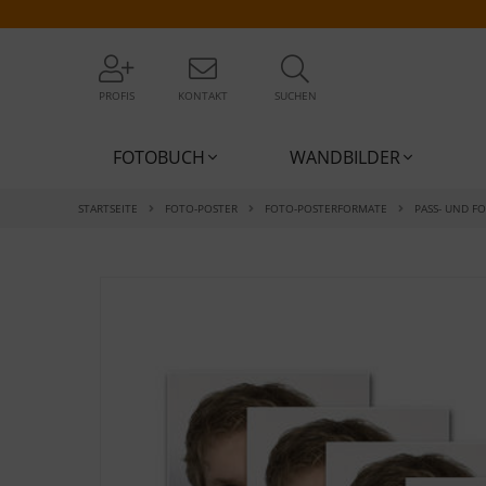
PROFIS
KONTAKT
SUCHEN
FOTOBUCH
WANDBILDER
STARTSEITE
FOTO-POSTER
FOTO-POSTERFORMATE
PASS- UND F