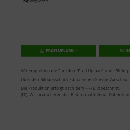
Papiergewicht:
PROFI UPLOAD
B
Wir empfehlen die Funktion "Profi Upload" und "Bilder
Über den Bildausschnitt Editor sehen Sie die Vorscha
Die Produktion erfolgt nach dem (FF) Bildbeschnitt.
(FF): Wir produzieren das Bild formatfüllend. Dabei ka