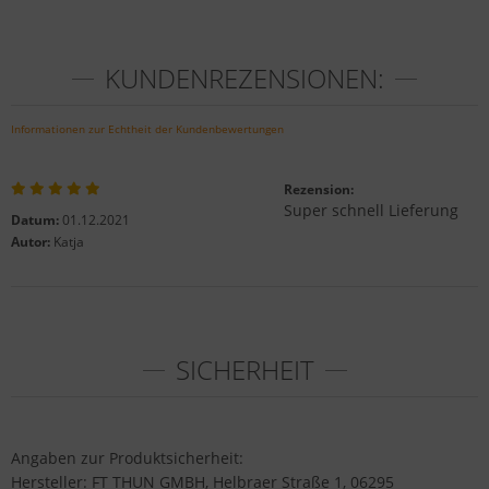
KUNDENREZENSIONEN:
Informationen zur Echtheit der Kundenbewertungen
Rezension:
Super schnell Lieferung
Datum:
01.12.2021
Autor:
Katja
SICHERHEIT
Angaben zur Produktsicherheit:
Hersteller: FT THUN GMBH, Helbraer Straße 1, 06295