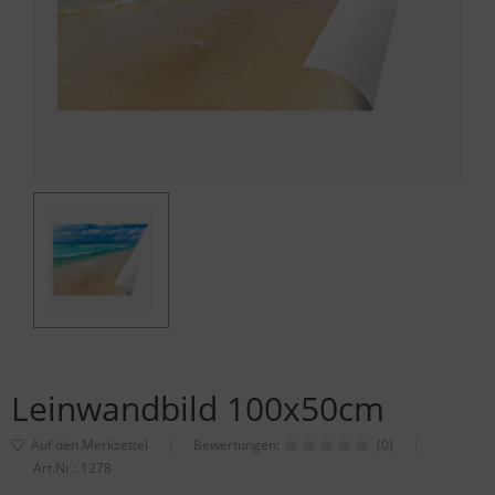
Leinwandbild 100x50cm
Bewertungen:
(0)
Art.Nr.:
1278