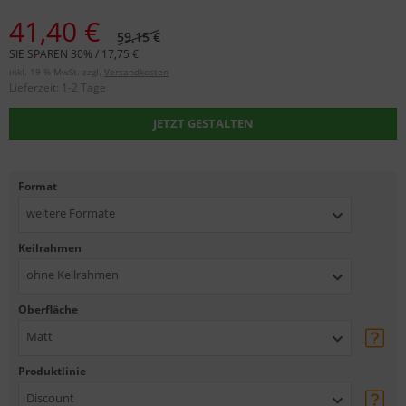
41,40 €
59,15 €
SIE SPAREN 30% / 17,75 €
inkl. 19 % MwSt. zzgl.
Versandkosten
Lieferzeit:
1-2 Tage
JETZT GESTALTEN
Format
weitere Formate
Keilrahmen
ohne Keilrahmen
Oberfläche
Matt
Produktlinie
Discount