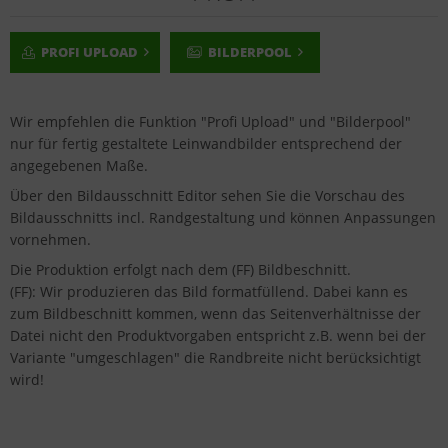
PROFI UPLOAD
BILDERPOOL
Wir empfehlen die Funktion "Profi Upload" und "Bilderpool"
nur für fertig gestaltete Leinwandbilder entsprechend der
angegebenen Maße.
Über den Bildausschnitt Editor sehen Sie die Vorschau des
Bildausschnitts incl. Randgestaltung und können Anpassungen
vornehmen.
Die Produktion erfolgt nach dem (FF) Bildbeschnitt.
(FF): Wir produzieren das Bild formatfüllend. Dabei kann es
zum Bildbeschnitt kommen, wenn das Seitenverhältnisse der
Datei nicht den Produktvorgaben entspricht z.B. wenn bei der
Variante "umgeschlagen" die Randbreite nicht berücksichtigt
wird!