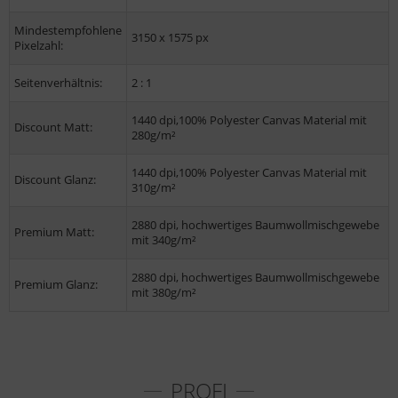
Mindestempfohlene
3150 x 1575 px
Pixelzahl:
Seitenverhältnis:
2 : 1
1440 dpi,100% Polyester Canvas Material mit
Discount Matt:
280g/m²
1440 dpi,100% Polyester Canvas Material mit
Discount Glanz:
310g/m²
2880 dpi, hochwertiges Baumwollmischgewebe
Premium Matt:
mit 340g/m²
2880 dpi, hochwertiges Baumwollmischgewebe
Premium Glanz:
mit 380g/m²
PROFI