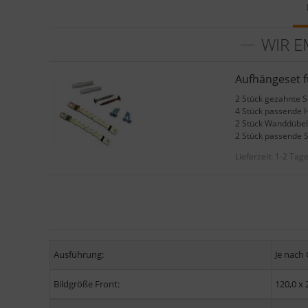
WIR E
Aufhängeset 
2 Stück gezahnte 
4 Stück passende 
2 Stück Wanddübel
2 Stück passende 
Lieferzeit:
1-2 Tag
Ausführung:
Je nach
Bildgröße Front:
120,0 x 