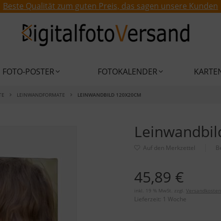
Beste Qualität zum guten Preis, das sagen unsere Kunden
FOTO-POSTER
FOTOKALENDER
KARTE
TE
LEINWANDFORMATE
LEINWANDBILD 120X20CM
Leinwandbi
B
45,89 €
inkl. 19 % MwSt. zzgl.
Versandkosten
Lieferzeit:
1 Woche