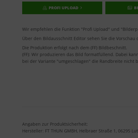
PROFI UPLOAD
B
Wir empfehlen die Funktion "Profi Upload" und "Bilder
Über den Bildausschnitt Editor sehen Sie die Vorscha
Die Produktion erfolgt nach dem (FF) Bildbeschnitt.
(FF): Wir produzieren das Bild formatfüllend. Dabei ka
bei der Variante "umgeschlagen" die Randbreite nicht b
Angaben zur Produktsicherheit:
Hersteller: FT THUN GMBH, Helbraer Straße 1, 06295 Lut