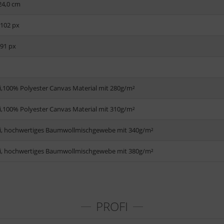
24,0 cm
1102 px
591 px
i,100% Polyester Canvas Material mit 280g/m²
i,100% Polyester Canvas Material mit 310g/m²
i, hochwertiges Baumwollmischgewebe mit 340g/m²
i, hochwertiges Baumwollmischgewebe mit 380g/m²
PROFI