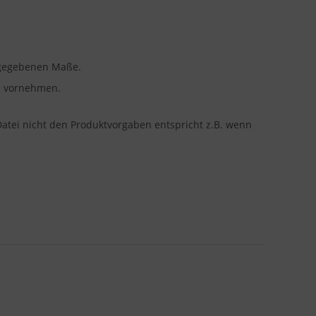
angegebenen Maße.
en vornehmen.
Datei nicht den Produktvorgaben entspricht z.B. wenn