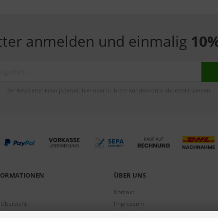
tter anmelden und einmalig
10%
Der Newsletter kann jederzeit hier oder in Ihrem Kundenkonto abbestellt werden.
NFORMATIONEN
ÜBER UNS
Kontakt
 Übersicht
Impressum
gen
Datenschutz