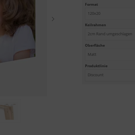
Format
120x20
Keilrahmen
2cm Rand umgeschlagen
Oberfläche
Matt
Produktlinie
Discount