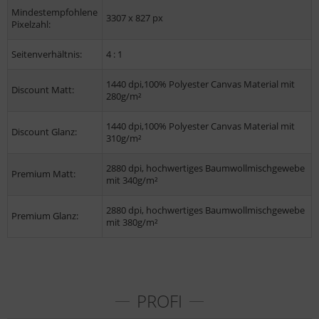
Mindestempfohlene
3307 x 827 px
Pixelzahl:
Seitenverhältnis:
4 : 1
1440 dpi,100% Polyester Canvas Material mit
Discount Matt:
280g/m²
1440 dpi,100% Polyester Canvas Material mit
Discount Glanz:
310g/m²
2880 dpi, hochwertiges Baumwollmischgewebe
Premium Matt:
mit 340g/m²
2880 dpi, hochwertiges Baumwollmischgewebe
Premium Glanz:
mit 380g/m²
PROFI