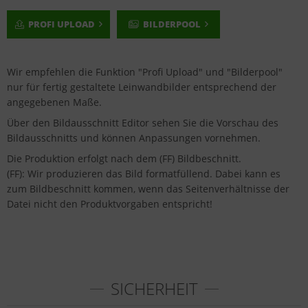
PROFI UPLOAD
BILDERPOOL
Wir empfehlen die Funktion "Profi Upload" und "Bilderpool"
nur für fertig gestaltete Leinwandbilder entsprechend der
angegebenen Maße.
Über den Bildausschnitt Editor sehen Sie die Vorschau des
Bildausschnitts und können Anpassungen vornehmen.
Die Produktion erfolgt nach dem (FF) Bildbeschnitt.
(FF): Wir produzieren das Bild formatfüllend. Dabei kann es
zum Bildbeschnitt kommen, wenn das Seitenverhältnisse der
Datei nicht den Produktvorgaben entspricht!
SICHERHEIT