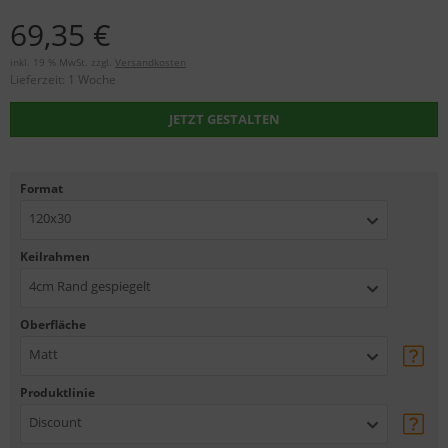
69,35 €
inkl. 19 % MwSt. zzgl.
Versandkosten
Lieferzeit:
1 Woche
JETZT GESTALTEN
Format
120x30
Keilrahmen
4cm Rand gespiegelt
Oberfläche
Matt
Produktlinie
Discount