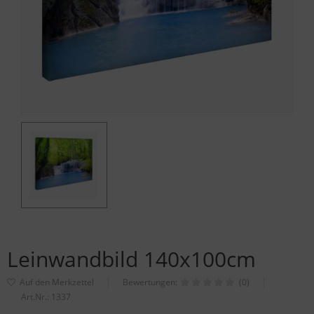
Leinwandbild 140x100cm
Bewertungen:
(0)
Art.Nr.:
1337