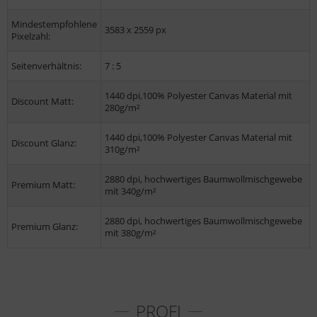
Mindestempfohlene
3583 x 2559 px
Pixelzahl:
Seitenverhältnis:
7 : 5
1440 dpi,100% Polyester Canvas Material mit
Discount Matt:
280g/m²
1440 dpi,100% Polyester Canvas Material mit
Discount Glanz:
310g/m²
2880 dpi, hochwertiges Baumwollmischgewebe
Premium Matt:
mit 340g/m²
2880 dpi, hochwertiges Baumwollmischgewebe
Premium Glanz:
mit 380g/m²
PROFI