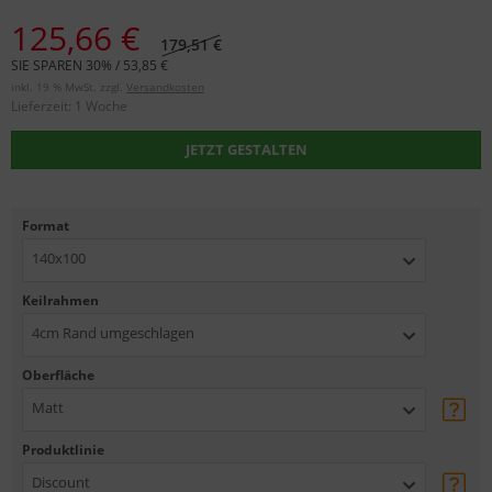
125,66 €
179,51 €
SIE SPAREN 30% / 53,85 €
inkl. 19 % MwSt. zzgl.
Versandkosten
Lieferzeit:
1 Woche
JETZT GESTALTEN
Format
140x100
Keilrahmen
4cm Rand umgeschlagen
Oberfläche
Matt
Produktlinie
Discount