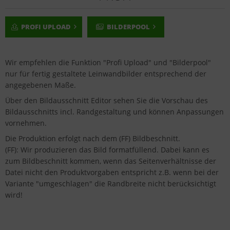
PROFI UPLOAD
BILDERPOOL
Wir empfehlen die Funktion "Profi Upload" und "Bilderpool"
nur für fertig gestaltete Leinwandbilder entsprechend der
angegebenen Maße.
Über den Bildausschnitt Editor sehen Sie die Vorschau des
Bildausschnitts incl. Randgestaltung und können Anpassungen
vornehmen.
Die Produktion erfolgt nach dem (FF) Bildbeschnitt.
(FF): Wir produzieren das Bild formatfüllend. Dabei kann es
zum Bildbeschnitt kommen, wenn das Seitenverhältnisse der
Datei nicht den Produktvorgaben entspricht z.B. wenn bei der
Variante "umgeschlagen" die Randbreite nicht berücksichtigt
wird!