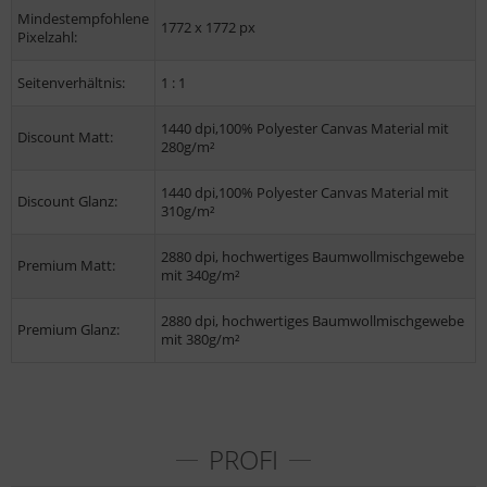
Mindestempfohlene
1772 x 1772 px
Pixelzahl:
Seitenverhältnis:
1 : 1
1440 dpi,100% Polyester Canvas Material mit
Discount Matt:
280g/m²
1440 dpi,100% Polyester Canvas Material mit
Discount Glanz:
310g/m²
2880 dpi, hochwertiges Baumwollmischgewebe
Premium Matt:
mit 340g/m²
2880 dpi, hochwertiges Baumwollmischgewebe
Premium Glanz:
mit 380g/m²
PROFI