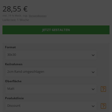
28,55 €
inkl. 19 % MwSt. zzgl.
Versandkosten
Lieferzeit:
1 Woche
JETZT GESTALTEN
Format
30x30
Keilrahmen
2cm Rand umgeschlagen
Oberfläche
Matt
Produktlinie
Discount