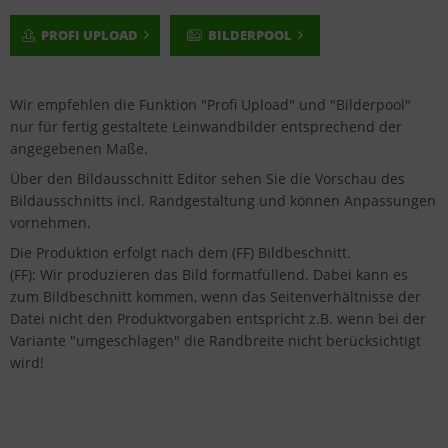
PROFI UPLOAD
BILDERPOOL
Wir empfehlen die Funktion "Profi Upload" und "Bilderpool"
nur für fertig gestaltete Leinwandbilder entsprechend der
angegebenen Maße.
Über den Bildausschnitt Editor sehen Sie die Vorschau des
Bildausschnitts incl. Randgestaltung und können Anpassungen
vornehmen.
Die Produktion erfolgt nach dem (FF) Bildbeschnitt.
(FF): Wir produzieren das Bild formatfüllend. Dabei kann es
zum Bildbeschnitt kommen, wenn das Seitenverhältnisse der
Datei nicht den Produktvorgaben entspricht z.B. wenn bei der
Variante "umgeschlagen" die Randbreite nicht berücksichtigt
wird!