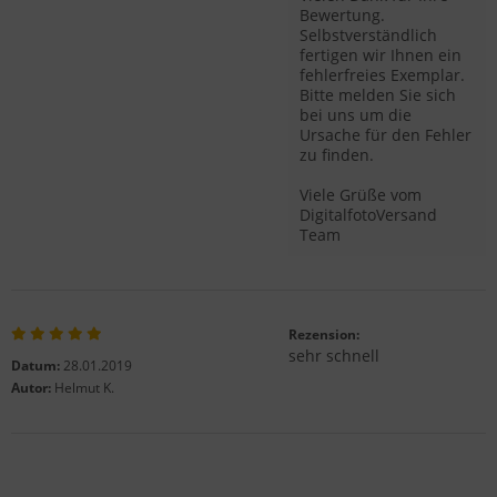
Bewertung.
Selbstverständlich
fertigen wir Ihnen ein
fehlerfreies Exemplar.
Bitte melden Sie sich
bei uns um die
Ursache für den Fehler
zu finden.
Viele Grüße vom
DigitalfotoVersand
Team
Rezension:
sehr schnell
Datum:
28.01.2019
Autor:
Helmut K.