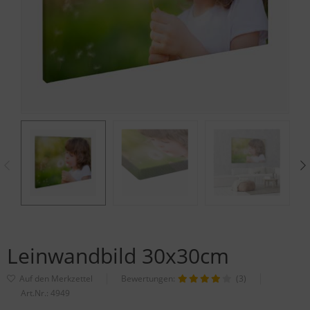
Leinwandbild 30x30cm
Bewertungen:
(3)
Art.Nr.:
4949