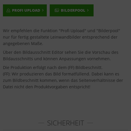
PROFI UPLOAD
BILDERPOOL
Wir empfehlen die Funktion "Profi Upload" und "Bilderpool"
nur für fertig gestaltete Leinwandbilder entsprechend der
angegebenen Maße.
Über den Bildausschnitt Editor sehen Sie die Vorschau des
Bildausschnitts und können Anpassungen vornehmen.
Die Produktion erfolgt nach dem (FF) Bildbeschnitt.
(FF): Wir produzieren das Bild formatfüllend. Dabei kann es
zum Bildbeschnitt kommen, wenn das Seitenverhältnisse der
Datei nicht den Produktvorgaben entspricht!
SICHERHEIT