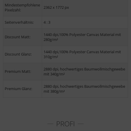
Mindestempfohlene
2362 x 1772 px
Pixelzahl:
Seitenverhältnis:
4 : 3
1440 dpi,100% Polyester Canvas Material mit
Discount Matt:
280g/m²
1440 dpi,100% Polyester Canvas Material mit
Discount Glanz:
310g/m²
2880 dpi, hochwertiges Baumwollmischgewebe
Premium Matt:
mit 340g/m²
2880 dpi, hochwertiges Baumwollmischgewebe
Premium Glanz:
mit 380g/m²
PROFI