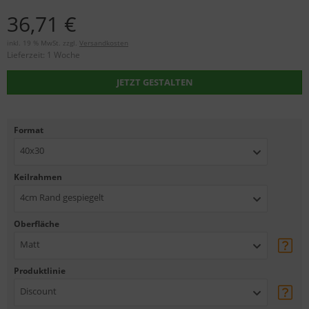
36,71 €
inkl. 19 % MwSt. zzgl.
Versandkosten
Lieferzeit:
1 Woche
JETZT GESTALTEN
Format
40x30
Keilrahmen
4cm Rand gespiegelt
Oberfläche
Matt
Produktlinie
Discount