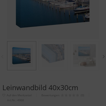
Leinwandbild 40x30cm
Bewertungen:
(0)
Art.Nr.:
4968