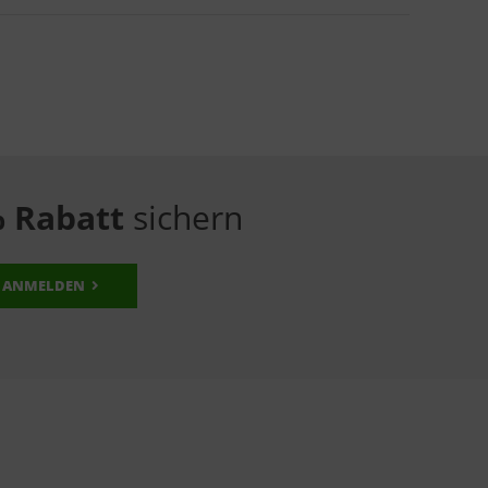
 Rabatt
sichern
ANMELDEN