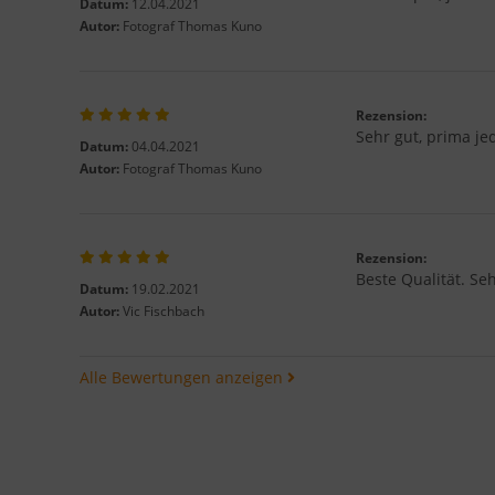
Datum:
12.04.2021
Autor:
Fotograf Thomas Kuno
Rezension:
Sehr gut, prima je
Datum:
04.04.2021
Autor:
Fotograf Thomas Kuno
Rezension:
Beste Qualität. Se
Datum:
19.02.2021
Autor:
Vic Fischbach
Alle Bewertungen anzeigen