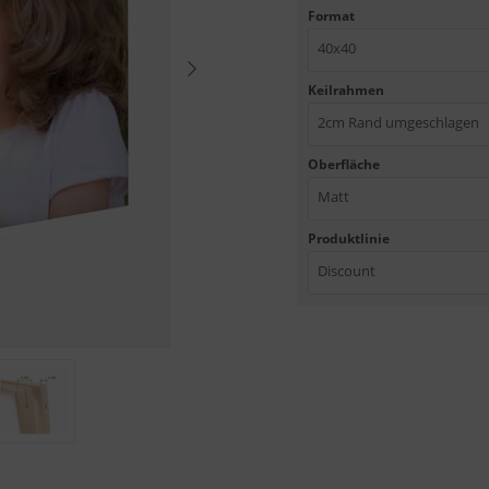
Format
40x40
Keilrahmen
2cm Rand umgeschlagen
Oberfläche
Matt
Produktlinie
Discount