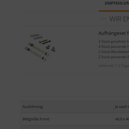
EMPFEHLU
WIR E
Aufhängeset 
2 Stück gezahnte 
4 Stück passende 
2 Stück Wanddübel
2 Stück passende 
Lieferzeit:
1-2 Tag
Ausführung:
Je nach
Bildgröße Front:
40,0 x 4