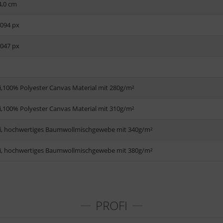
4,0 cm
4094 px
2047 px
i,100% Polyester Canvas Material mit 280g/m²
i,100% Polyester Canvas Material mit 310g/m²
i, hochwertiges Baumwollmischgewebe mit 340g/m²
i, hochwertiges Baumwollmischgewebe mit 380g/m²
PROFI