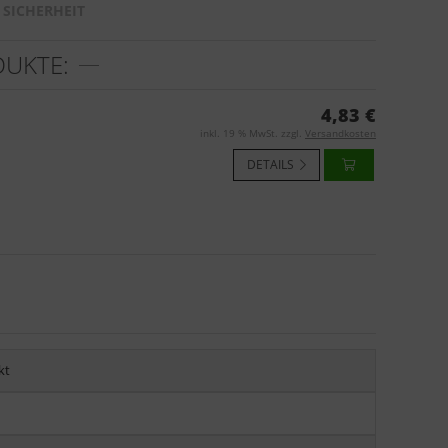
SICHERHEIT
DUKTE:
4,83 €
inkl. 19 % MwSt. zzgl.
Versandkosten
DETAILS
kt