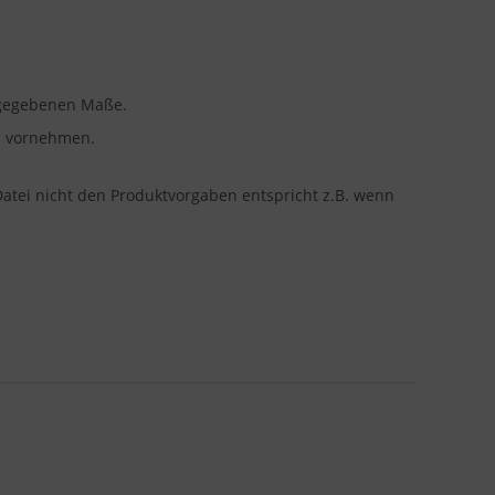
angegebenen Maße.
en vornehmen.
Datei nicht den Produktvorgaben entspricht z.B. wenn