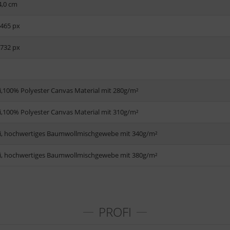
4,0 cm
3465 px
1732 px
i,100% Polyester Canvas Material mit 280g/m²
i,100% Polyester Canvas Material mit 310g/m²
i, hochwertiges Baumwollmischgewebe mit 340g/m²
i, hochwertiges Baumwollmischgewebe mit 380g/m²
PROFI