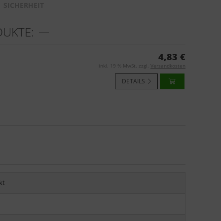
SICHERHEIT
DUKTE:
4,83 €
inkl. 19 % MwSt. zzgl.
Versandkosten
DETAILS
kt