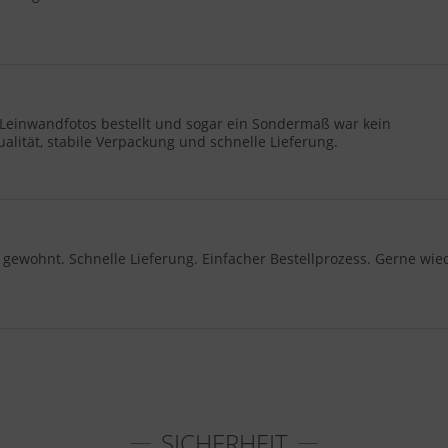
 Leinwandfotos bestellt und sogar ein Sondermaß war kein
alität, stabile Verpackung und schnelle Lieferung.
 gewohnt. Schnelle Lieferung. Einfacher Bestellprozess. Gerne wie
SICHERHEIT