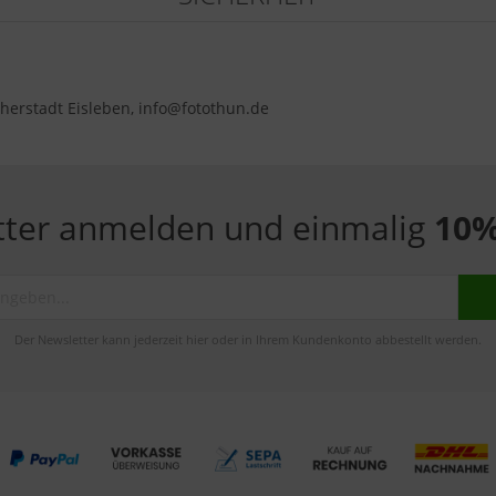
herstadt Eisleben, info@fotothun.de
tter anmelden und einmalig
10%
Der Newsletter kann jederzeit hier oder in Ihrem Kundenkonto abbestellt werden.