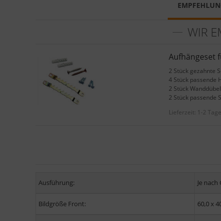
EMPFEHLUN
WIR E
Aufhängeset 
2 Stück gezahnte 
4 Stück passende 
2 Stück Wanddübel
2 Stück passende 
Lieferzeit:
1-2 Tag
Ausführung:
Je nach
Bildgröße Front:
60,0 x 4