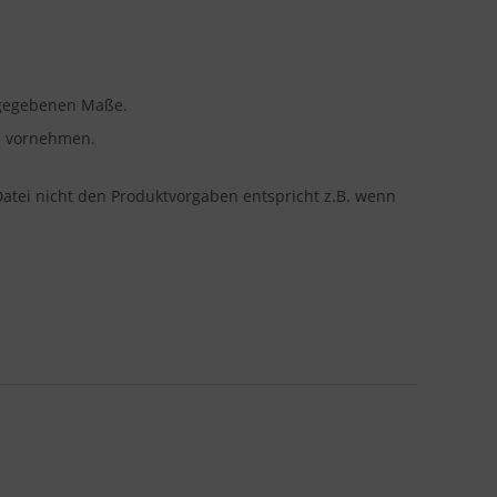
angegebenen Maße.
en vornehmen.
Datei nicht den Produktvorgaben entspricht z.B. wenn