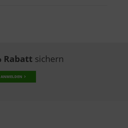
 Rabatt
sichern
ANMELDEN