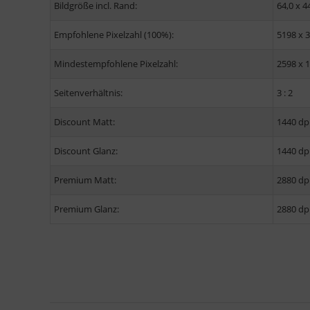
Bildgröße incl. Rand:
64,0 x 4
Empfohlene Pixelzahl (100%):
5198 x 
Mindestempfohlene Pixelzahl:
2598 x 
Seitenverhältnis:
3 : 2
Discount Matt:
1440 dp
Discount Glanz:
1440 dp
Premium Matt:
2880 dp
Premium Glanz:
2880 dp