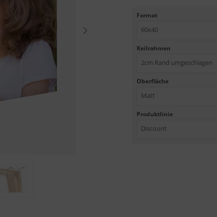
Format
60x40
Keilrahmen
2cm Rand umgeschlagen
Oberfläche
Matt
Produktlinie
Discount