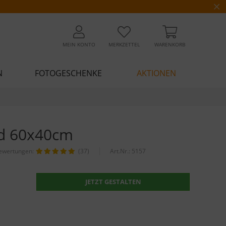
MEIN KONTO
MERKZETTEL
WARENKORB
N
FOTOGESCHENKE
AKTIONEN
ld 60x40cm
ewertungen:
(37)
Art.Nr.:
5157
JETZT GESTALTEN