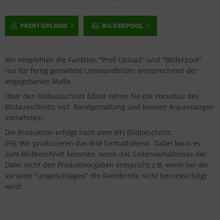
PROFI UPLOAD
BILDERPOOL
Wir empfehlen die Funktion "Profi Upload" und "Bilderpool"
nur für fertig gestaltete Leinwandbilder entsprechend der
angegebenen Maße.
Über den Bildausschnitt Editor sehen Sie die Vorschau des
Bildausschnitts incl. Randgestaltung und können Anpassungen
vornehmen.
Die Produktion erfolgt nach dem (FF) Bildbeschnitt.
(FF): Wir produzieren das Bild formatfüllend. Dabei kann es
zum Bildbeschnitt kommen, wenn das Seitenverhältnisse der
Datei nicht den Produktvorgaben entspricht z.B. wenn bei der
Variante "umgeschlagen" die Randbreite nicht berücksichtigt
wird!