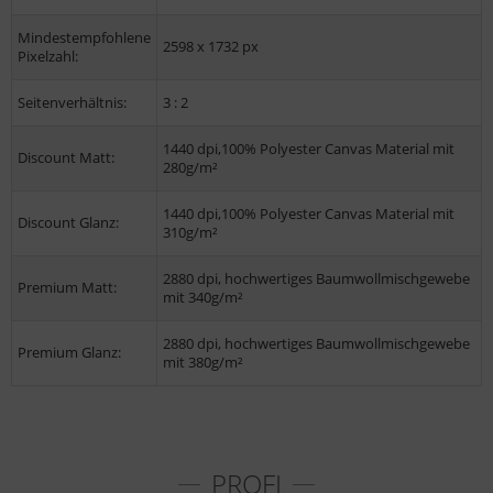
Mindestempfohlene
2598 x 1732 px
Pixelzahl:
Seitenverhältnis:
3 : 2
1440 dpi,100% Polyester Canvas Material mit
Discount Matt:
280g/m²
1440 dpi,100% Polyester Canvas Material mit
Discount Glanz:
310g/m²
2880 dpi, hochwertiges Baumwollmischgewebe
Premium Matt:
mit 340g/m²
2880 dpi, hochwertiges Baumwollmischgewebe
Premium Glanz:
mit 380g/m²
PROFI