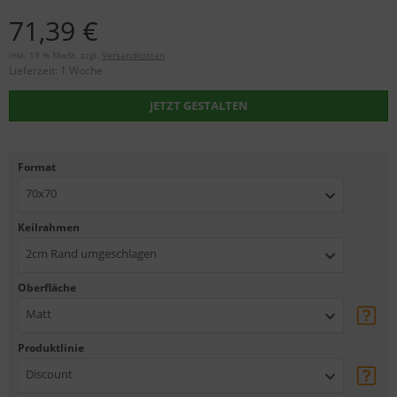
71,39 €
inkl. 19 % MwSt. zzgl.
Versandkosten
Lieferzeit:
1 Woche
JETZT GESTALTEN
Format
70x70
Keilrahmen
2cm Rand umgeschlagen
Oberfläche
Matt
Produktlinie
Discount