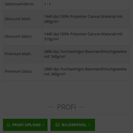
Seitenverhältnis:
1 : 1
1440 dpi,100% Polyester Canvas Material mit
Discount Matt:
280g/m²
1440 dpi,100% Polyester Canvas Material mit
Discount Glanz:
310g/m²
2880 dpi, hochwertiges Baumwollmischgewebe
Premium Matt:
mit 340g/m²
2880 dpi, hochwertiges Baumwollmischgewebe
Premium Glanz:
mit 380g/m²
PROFI
PROFI UPLOAD
BILDERPOOL